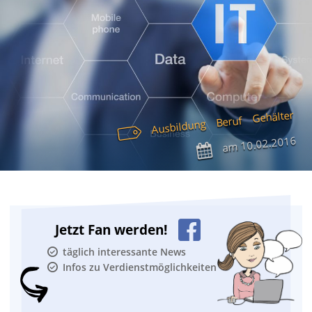
Gehälter
Beruf
Ausbildung
10.02.2016
am
Jetzt Fan werden!
täglich interessante News
Infos zu Verdienstmöglichkeiten