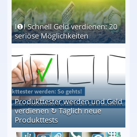
I❶I Schnell Geld verdienen: 20
seriöse Möglichkeiten
Möglichkeiten
Produkttester werden und Geld
verdienen ↻ Täglich neue
Produkttests
en ↻ Täglich neue Produkttests