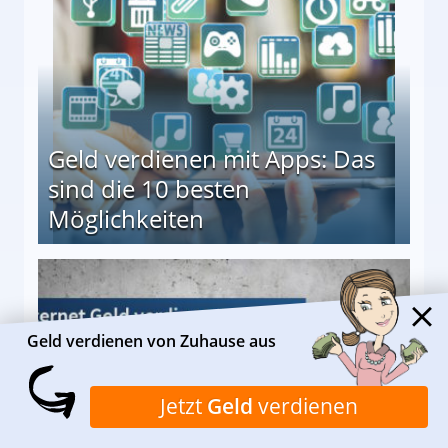
Geld verdienen mit Apps: Das
sind die 10 besten
Möglichkeiten
10 besten Möglichkeiten
Geld verdienen von Zuhause aus
Jetzt
Geld
verdienen