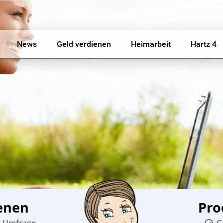
News
Geld verdienen
Heimarbeit
Hartz 4
enen
Pro