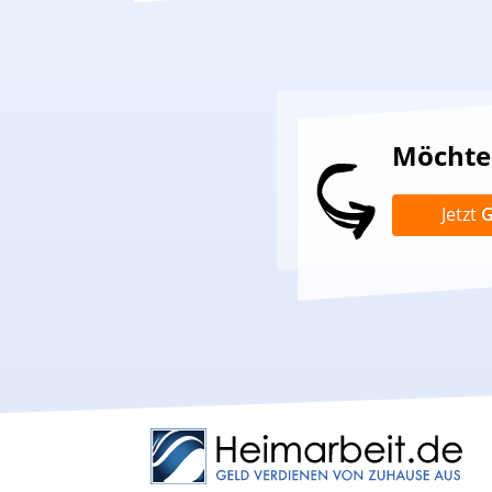
Möchten
Jetzt
G