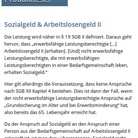
Sozialgeld & Arbeitslosengeld II
Die Leistung wird näher in § 19 SGB II definiert. Daraus geht
hervor, dass „erwerbsfähige Leistungsberechtigte […]
Arbeitslosengeld II [erhalten]. [Und] nicht erwerbsfähige
Leistungsberechtigte, die mit erwerbsfähigen
Leistungsberechtigten in einer Bedarfsgemeinschaft leben,
erhalten Sozialgeld.“
Hier gilt allerdings die Voraussetzung, dass keine Ansprüche
nach SGB XII Kapitel 4 bestehen. Dies ist dann der Fall, wenn
der nicht erwerbsfähige Leistungsberechtigte Ansprüche auf
„Grundsicherung im Alter und bei Erwerbsminderung“ hat,
also bereits das 65. Lebensjahr erreicht hat.
Da der Anspruch auf Sozialgeld an den Anspruch einer
Person aus der Bedarfsgemeinschaft auf Arbeitslosengeld II
geknüpft ist, ist man dazu übergegangen, Sozialgeld nicht