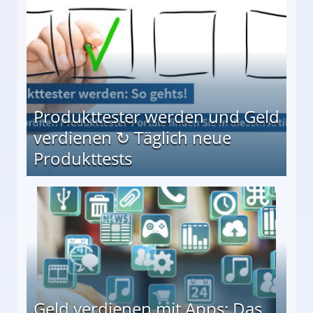
Produkttester werden und Geld
verdienen ↻ Täglich neue
Produkttests
en ↻ Täglich neue Produkttests
Geld verdienen mit Apps: Das