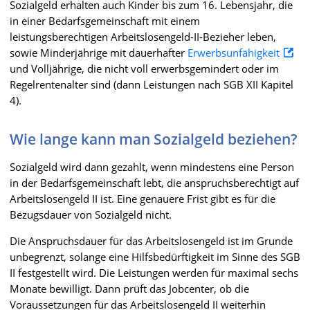
Sozialgeld erhalten auch Kinder bis zum 16. Lebensjahr, die
in einer Bedarfsgemeinschaft mit einem
leistungsberechtigen Arbeitslosengeld-II-Bezieher leben,
sowie Minderjährige mit dauerhafter
Erwerbsunfähigkeit
und Volljährige, die nicht voll erwerbsgemindert oder im
Regelrentenalter sind (dann Leistungen nach SGB XII Kapitel
4).
Wie lange kann man Sozialgeld beziehen?
Sozialgeld wird dann gezahlt, wenn mindestens eine Person
in der Bedarfsgemeinschaft lebt, die anspruchsberechtigt auf
Arbeitslosengeld II ist. Eine genauere Frist gibt es für die
Bezugsdauer von Sozialgeld nicht.
Die Anspruchsdauer für das Arbeitslosengeld ist im Grunde
unbegrenzt, solange eine Hilfsbedürftigkeit im Sinne des SGB
II festgestellt wird. Die Leistungen werden für maximal sechs
Monate bewilligt. Dann prüft das Jobcenter, ob die
Voraussetzungen für das Arbeitslosengeld II weiterhin