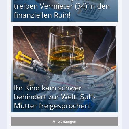
treiben Vermieter (34) in den
finanziellen Ruin!
ieter (34) in den finanziellen Ruin!
Ihr Kind kam schwer
behindert zur Welt: Suff-
Mutter freigesprochen!
Alle anzeigen
 Suff-Mutter freigesprochen!