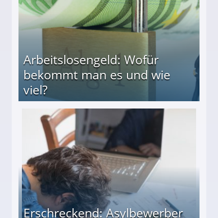
Arbeitslosengeld: Wofür
bekommt man es und wie
viel?
s und wie viel?
Erschreckend: Asylbewerber