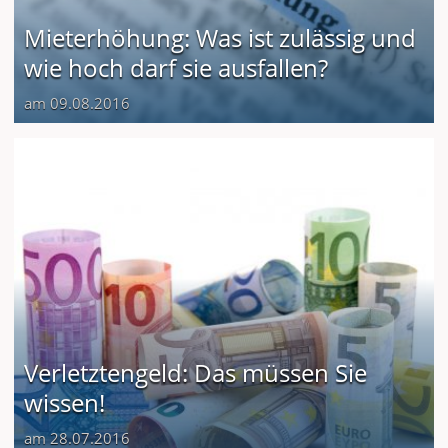
Mieterhöhung: Was ist zulässig und
wie hoch darf sie ausfallen?
am 09.08.2016
Verletztengeld: Das müssen Sie
wissen!
am 28.07.2016