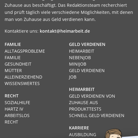
Zuhause aus beschäftigt. Das Redaktionsteam recherchiert
und prüft täglich viele verschiedene Möglichkeiten, mit denen
man von Zuhause aus Geld verdienen kann.
Kontaktiere uns:
kontakt@heimarbeit.de
FAMILIE
GELD VERDIENEN
ALLTAGSPROBLEME
HEIMARBEIT
FAMILIE
NEBENJOB
GESUNDHEIT
MINIJOB
MÜTTER
GELD VERDIENEN
ALLEINERZIEHEND
JOB
WISSENSWERTES
HEIMARBEIT
RECHT
GELD VERDIENEN VON
SOZIALHILFE
ZUHAUSE AUS
HARTZ IV
PRODUKTTESTS
ARBEITSLOS
SCHNELL GELD VERDIENEN
RECHT
KARRIERE
AUSBILDUNG