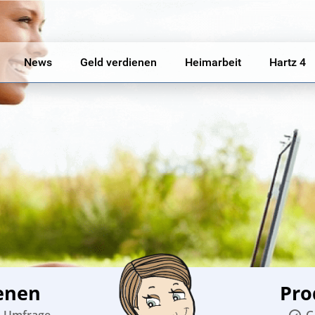
News
Geld verdienen
Heimarbeit
Hartz 4
enen
Pro