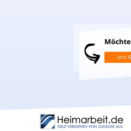
Möchten
Jetzt
G