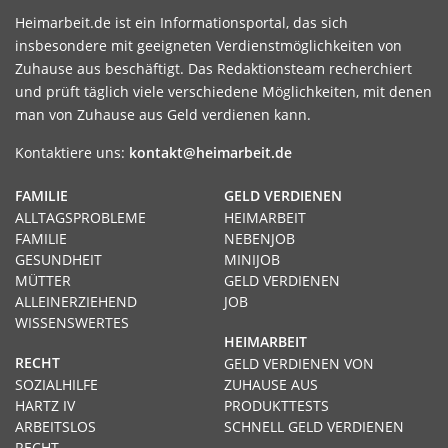
Heimarbeit.de ist ein Informationsportal, das sich
insbesondere mit geeigneten Verdienstmöglichkeiten von
Zuhause aus beschäftigt. Das Redaktionsteam recherchiert
und prüft täglich viele verschiedene Möglichkeiten, mit denen
man von Zuhause aus Geld verdienen kann.
Kontaktiere uns:
kontakt@heimarbeit.de
FAMILIE
GELD VERDIENEN
ALLTAGSPROBLEME
HEIMARBEIT
FAMILIE
NEBENJOB
GESUNDHEIT
MINIJOB
MÜTTER
GELD VERDIENEN
ALLEINERZIEHEND
JOB
WISSENSWERTES
HEIMARBEIT
RECHT
GELD VERDIENEN VON
SOZIALHILFE
ZUHAUSE AUS
HARTZ IV
PRODUKTTESTS
ARBEITSLOS
SCHNELL GELD VERDIENEN
RECHT