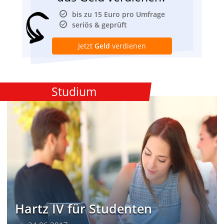
bis zu 15 Euro pro Umfrage
seriös & geprüft
Jetzt
Geld
verdienen
Studium
Hartz IV für Studenten