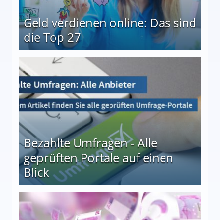
Geld verdienen online: Das sind
die Top 27
 27
Bezahlte Umfragen - Alle
geprüften Portale auf einen
Blick
le auf einen Blick