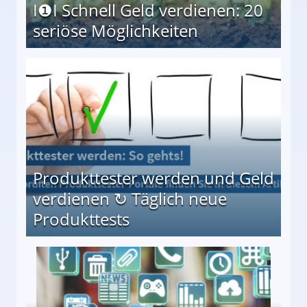
I❶I Schnell Geld verdienen: 20
seriöse Möglichkeiten
Möglichkeiten
Produkttester werden und Geld
verdienen ↻ Täglich neue
Produkttests
en ↻ Täglich neue Produkttests