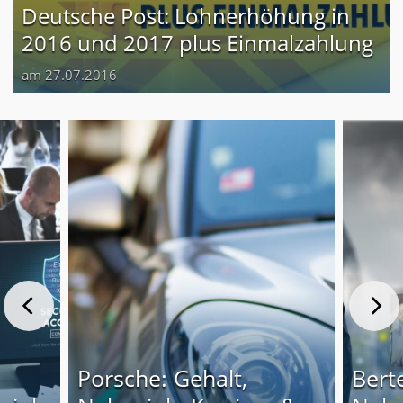
Deutsche Post: Lohnerhöhung in
2016 und 2017 plus Einmalzahlung
am 27.07.2016
Porsche: Gehalt,
Bert