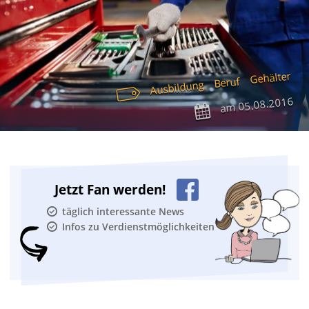
Gehälter
Beruf
Ausbildung
05.08.2016
am
Jetzt Fan werden!
täglich interessante News
Infos zu Verdienstmöglichkeiten