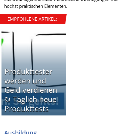
höchst praktischen Elementen.
EMPFOHLENE ARTIKEL:
Produkttester
werden und
Geld verdienen
↻ Täglich neue
Produkttests
Ausbildung