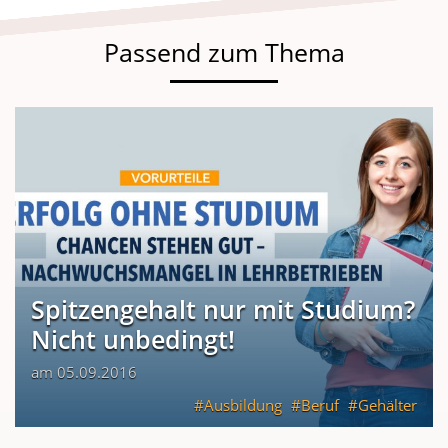
Passend zum Thema
Spitzengehalt nur mit Studium?
Nicht unbedingt!
am 05.09.2016
Ausbildung
Beruf
Gehälter