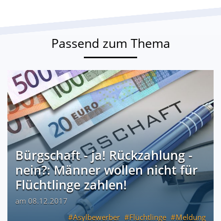
Passend zum Thema
Bürgschaft - ja! Rückzahlung -
nein?: Männer wollen nicht für
Flüchtlinge zahlen!
am 08.12.2017
Asylbewerber
Flüchtlinge
Meldung