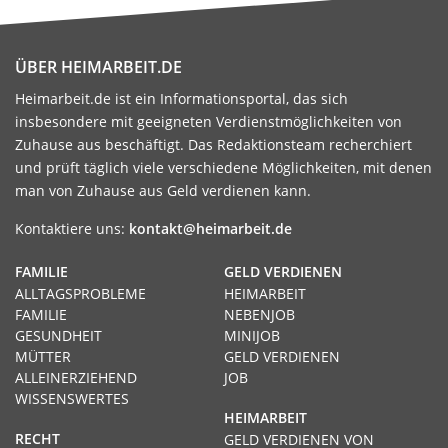
ÜBER HEIMARBEIT.DE
Heimarbeit.de ist ein Informationsportal, das sich
insbesondere mit geeigneten Verdienstmöglichkeiten von
Zuhause aus beschäftigt. Das Redaktionsteam recherchiert
und prüft täglich viele verschiedene Möglichkeiten, mit denen
man von Zuhause aus Geld verdienen kann.
Kontaktiere uns:
kontakt@heimarbeit.de
FAMILIE
GELD VERDIENEN
ALLTAGSPROBLEME
HEIMARBEIT
FAMILIE
NEBENJOB
GESUNDHEIT
MINIJOB
MÜTTER
GELD VERDIENEN
ALLEINERZIEHEND
JOB
WISSENSWERTES
HEIMARBEIT
RECHT
GELD VERDIENEN VON