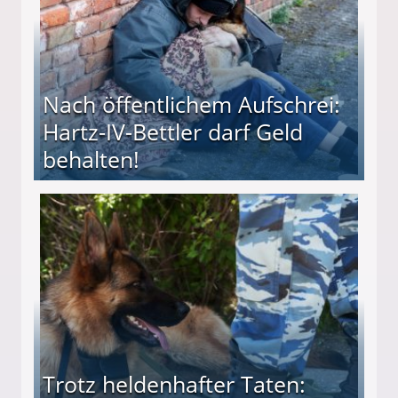
Nach öffentlichem Aufschrei:
Hartz-IV-Bettler darf Geld
behalten!
ttler darf Geld behalten!
Trotz heldenhafter Taten: