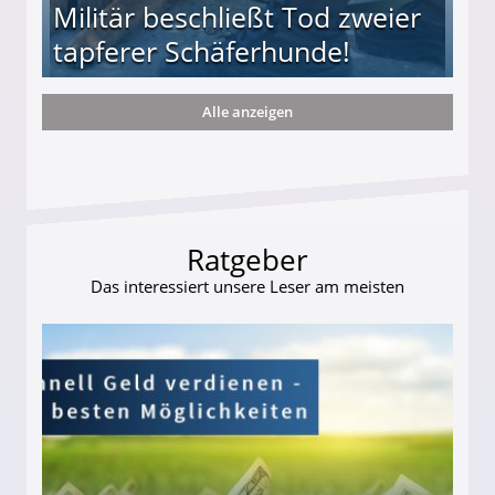
Militär beschließt Tod zweier
tapferer Schäferhunde!
Alle anzeigen
ießt Tod zweier tapferer Schäferhunde!
Ratgeber
Das interessiert unsere Leser am meisten