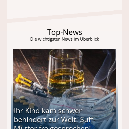
Top-News
Die wichtigsten News im Überblick
Ihr Kind kam schwer
behindert zur Welt: Suff-
Mutter freigesprochen!