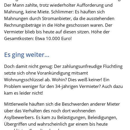
Der Mann zahlte, trotz wiederholter Aufforderung und
Mahnung, keine Miete. Schlimmer: Es häuften sich
Mahnungen durch Stromanbieter, da die ausstehenden
Rechnungsbeträge in die Höhe geschossen waren. Der
Vermieter blieb bis heute auf diesen sitzen. Höhe der
Gesamtkosten: Etwa 10.000 Euro!
Es ging weiter…
Doch damit nicht genug: Der zahlungsunfreudige Flüchtling
setzte sich ohne Vorankündigung mitsamt
Wohnungsschlüssel ab. Wohin? Dies weiß keiner! Ein
Problem weniger für den 34-jährigen Vermieter? Auch dazu
kam es leider nicht!
Mittlerweile häuften sich die Beschwerden anderer Mieter
über das Verhalten des noch dort wohnenden
Asylbewerbers. Es kam zu Belästigungen, Beleidigungen,
Übergriffen und wahrscheinlich gar einem bis heute