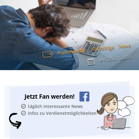
News
Flüchtlinge
Asylbewerber
29.01.2018
am
Jetzt Fan werden!
täglich interessante News
Infos zu Verdienstmöglichkeiten