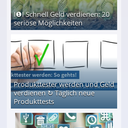
I❶I Schnell Geld verdienen: 20
seriöse Möglichkeiten
Möglichkeiten
Produkttester werden und Geld
verdienen ↻ Täglich neue
Produkttests
en ↻ Täglich neue Produkttests