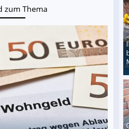
d zum Thema
Ihr Kind kam schwer behindert zur Welt: Suff-