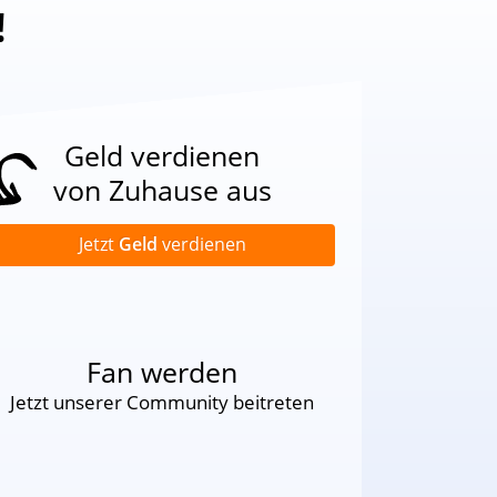
!
Geld verdienen
von Zuhause aus
Jetzt
Geld
verdienen
Fan werden
Jetzt unserer Community beitreten