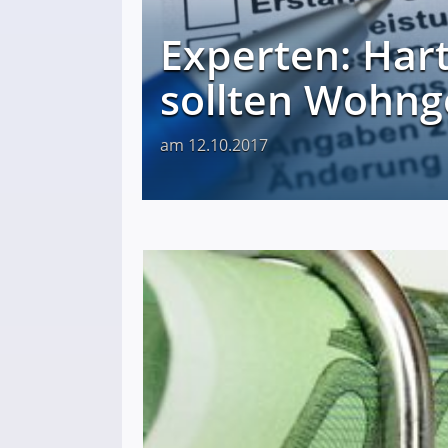
Experten: Hart
sollten Wohn
am 12.10.2017