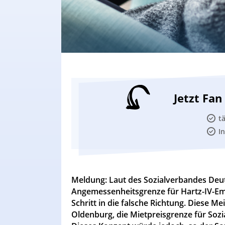
Jetzt Fa
t
I
Meldung: Laut des Sozialverbandes Deu
Angemessenheitsgrenze für Hartz-IV-E
Schritt in die falsche Richtung. Diese M
Oldenburg, die Mietpreisgrenze für Soz