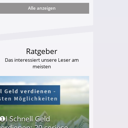
Alle anzeigen
arf Geld behalten!
Ratgeber
Das interessiert unsere Leser am
meisten
I❶I Schnell Geld
verdienen: 20 seriöse