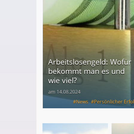
Arbeitslosengeld: Wofür
bekommt man es und
wie viel?
am 14.08.2024
News
Persönlicher Erfo