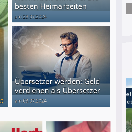
besten Heimarbeiten
Nach öffentlichem Aufschrei: Hartz-IV-Bettler d
am 23.07.2024
Übersetzer werden: Geld
verdienen als Übersetzer
lg
am 03.07.2024