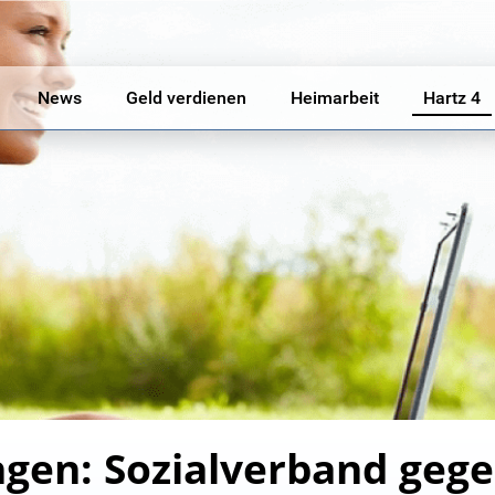
News
Geld verdienen
Heimarbeit
Hartz 4
gen: Sozialverband geg