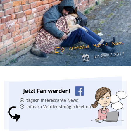
News
Hartz 4
Arbeitslos
05.12.2017
am
Jetzt Fan werden!
täglich interessante News
Infos zu Verdienstmöglichkeiten