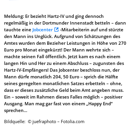
Meldung: Er bezieht Hartz-IV und ging dennoch
regelmäßig in der Dortmunder Innenstadt betteln – dann
tauchte eine
Jobcenter
-Mitarbeiterin auf und stürzte
den Mann ins Unglück. Aufgrund von Schätzungen des
Amtes wurden dem Bezieher Leistungen in Höhe von 270
Euro pro Monat eingekürzt! Der Mann wehrte sich –
machte seinen Fall öffentlich. Jetzt kam es nach einem
langen Hin und Her zu einem Abschluss – zugunsten des
Hartz-IV-Empfängers! Das Jobcenter beschloss nun, der
Mann dürfe monatlich 204, 50 Euro – sprich die Hälfte
seines geregelten monatlichen Satzes erbetteln – ohne,
dass er dieses zusätzliche Geld beim Amt angeben muss.
Ein – soweit im Rahmen dieses Falles möglich – positiver
Ausgang. Man mag gar fast von einem „Happy End“
sprechen…
Bildquelle: © juefraphoto – Fotolia.com