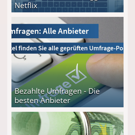
Netflix
Bezahlte Umfragen - Die
besten Anbieter
r