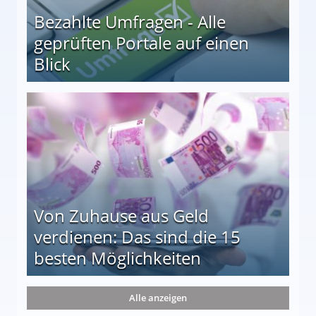
Bezahlte Umfragen - Alle
geprüften Portale auf einen
Blick
le auf einen Blick
Von Zuhause aus Geld
verdienen: Das sind die 15
besten Möglichkeiten
nd die 15 besten Möglichkeiten
Alle anzeigen