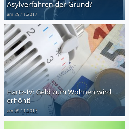
Asylverfahren der Grund?
am 29.11.2017
Hartz-IV: Geld zum Wohnen wird
erhöht!
am 09.11.2017