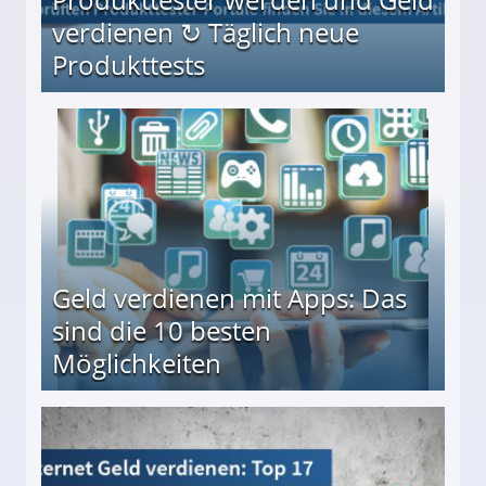
verdienen ↻ Täglich neue
Produkttests
en ↻ Täglich neue Produkttests
Geld verdienen mit Apps: Das
sind die 10 besten
Möglichkeiten
10 besten Möglichkeiten