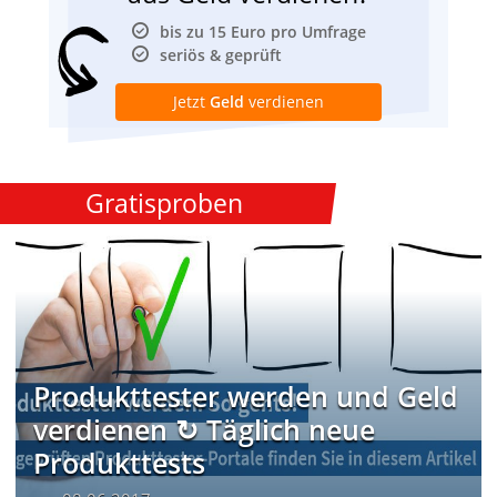
bis zu 15 Euro pro Umfrage
seriös & geprüft
Jetzt
Geld
verdienen
Gratisproben
Produkttester werden und Geld
verdienen ↻ Täglich neue
Produkttests