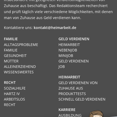
Zuhause aus beschäftigt. Das Redaktionsteam recherchiert
und prüft täglich viele verschiedene Möglichkeiten, mit denen
man von Zuhause aus Geld verdienen kann.
Kontaktiere uns:
kontakt@heimarbeit.de
FAMILIE
GELD VERDIENEN
ALLTAGSPROBLEME
HEIMARBEIT
FAMILIE
NEBENJOB
GESUNDHEIT
MINIJOB
MÜTTER
GELD VERDIENEN
ALLEINERZIEHEND
JOB
WISSENSWERTES
HEIMARBEIT
RECHT
GELD VERDIENEN VON
SOZIALHILFE
ZUHAUSE AUS
HARTZ IV
PRODUKTTESTS
ARBEITSLOS
SCHNELL GELD VERDIENEN
RECHT
KARRIERE
AUSBILDUNG