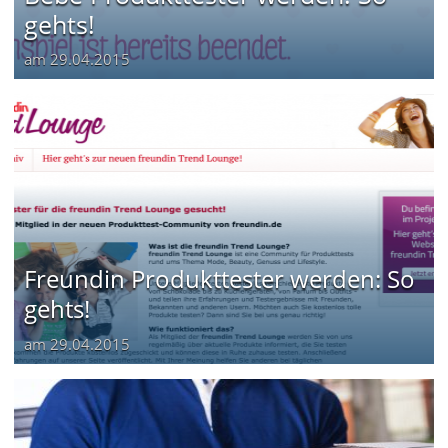
gehts!
am
29.04.2015
Freundin Produkttester werden: So
gehts!
am
29.04.2015