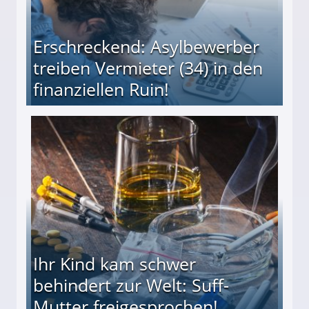
Erschreckend: Asylbewerber
treiben Vermieter (34) in den
finanziellen Ruin!
ieter (34) in den finanziellen Ruin!
Ihr Kind kam schwer
behindert zur Welt: Suff-
Mutter freigesprochen!