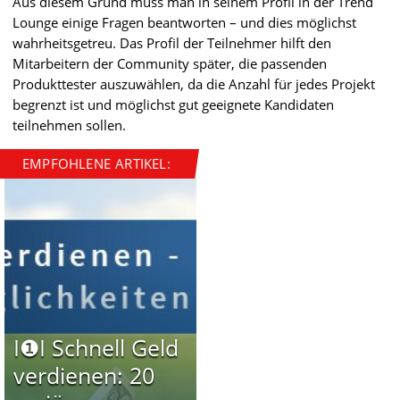
Aus diesem Grund muss man in seinem Profil in der Trend
Lounge einige Fragen beantworten – und dies möglichst
wahrheitsgetreu. Das Profil der Teilnehmer hilft den
Mitarbeitern der Community später, die passenden
Produkttester auszuwählen, da die Anzahl für jedes Projekt
begrenzt ist und möglichst gut geeignete Kandidaten
teilnehmen sollen.
EMPFOHLENE ARTIKEL:
I❶I Schnell Geld
verdienen: 20