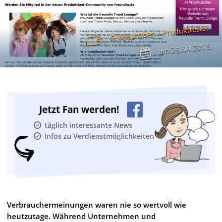
Produkttester
Gratisproben
29.04.2015
am
Jetzt Fan werden!
täglich interessante News
Infos zu Verdienstmöglichkeiten
Verbrauchermeinungen waren nie so wertvoll wie
heutzutage. Während Unternehmen und