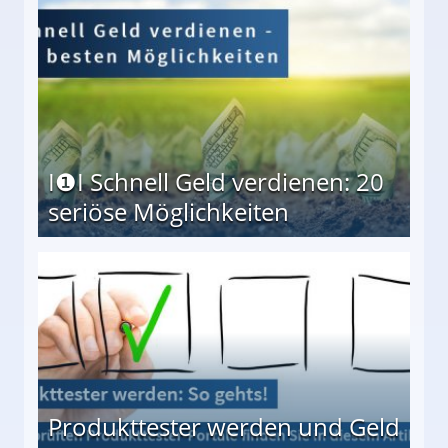
I❶I Schnell Geld verdienen: 20
seriöse Möglichkeiten
Möglichkeiten
Produkttester werden und Geld