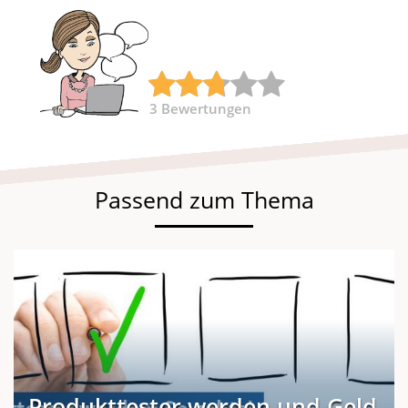
3
Bewertungen
Passend zum Thema
Produkttester werden und Geld