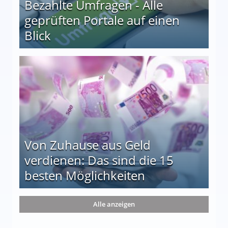
Bezahlte Umfragen - Alle
geprüften Portale auf einen
Blick
le auf einen Blick
Von Zuhause aus Geld
verdienen: Das sind die 15
besten Möglichkeiten
nd die 15 besten Möglichkeiten
Alle anzeigen