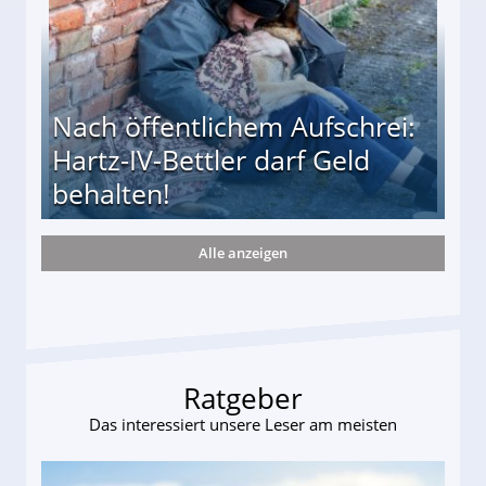
Nach öffentlichem Aufschrei:
Hartz-IV-Bettler darf Geld
behalten!
Alle anzeigen
ttler darf Geld behalten!
Ratgeber
Das interessiert unsere Leser am meisten