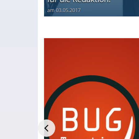
am
03.05.2017