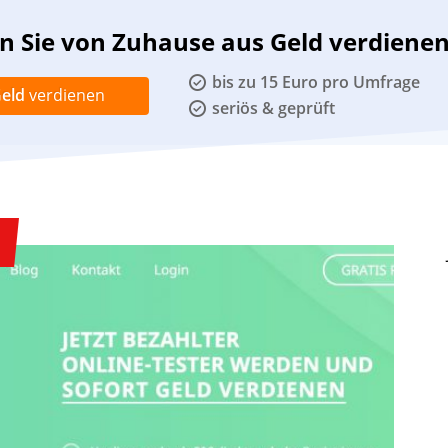
 Sie von Zuhause aus Geld verdiene
bis zu 15 Euro pro Umfrage
eld
verdienen
seriös & geprüft