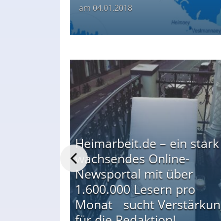
am
04.01.2018
Heimarbeit.de – ein stark
wachsendes Online-
Newsportal mit über
1.600.000 Lesern pro
inde alte
Monat sucht Verstärkun
n
für die Redaktion!