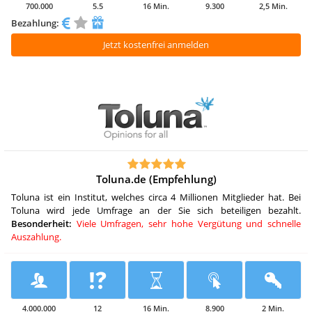
700.000
5.5
16 Min.
9.300
2,5 Min.
Bezahlung:
Jetzt kostenfrei anmelden
Toluna.de (Empfehlung)
Toluna ist ein Institut, welches circa 4 Millionen Mitglieder hat. Bei
Toluna wird jede Umfrage an der Sie sich beteiligen bezahlt.
Besonderheit:
Viele Umfragen, sehr hohe Vergütung und schnelle
Auszahlung.
4.000.000
12
16 Min.
8.900
2 Min.