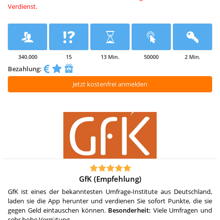
Verdienst.
340.000
15
13 Min.
50000
2 Min.
Bezahlung:
Jetzt kostenfrei anmelden
GfK (Empfehlung)
GfK ist eines der bekanntesten Umfrage-Institute aus Deutschland,
laden sie die App herunter und verdienen Sie sofort Punkte, die sie
gegen Geld eintauschen können.
Besonderheit:
Viele Umfragen und
sehr hohe Vergütung.