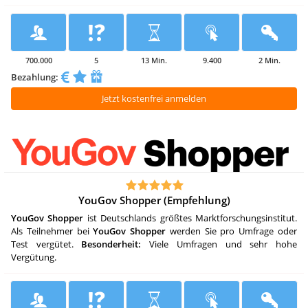
700.000
5
13 Min.
9.400
2 Min.
Bezahlung:
Jetzt kostenfrei anmelden
YouGov Shopper (Empfehlung)
YouGov
Shopper
ist Deutschlands größtes Marktforschungsinstitut.
Als Teilnehmer bei
YouGov
Shopper
werden Sie pro Umfrage oder
Test vergütet.
Besonderheit:
Viele Umfragen und sehr hohe
Vergütung.