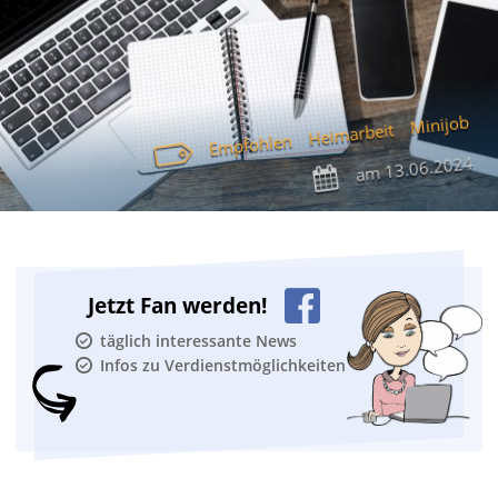
Minijob
Heimarbeit
Empfohlen
13.06.2024
am
Jetzt Fan werden!
täglich interessante News
Infos zu Verdienstmöglichkeiten