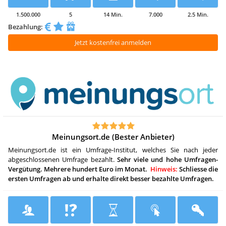
1.500.000
5
14 Min.
7.000
2.5 Min.
Bezahlung:
Jetzt kostenfrei anmelden
Meinungsort.de (Bester Anbieter)
Meinungsort.de ist ein Umfrage-Institut, welches Sie nach jeder
abgeschlossenen Umfrage bezahlt.
Sehr viele und hohe Umfragen-
Vergütung. Mehrere hundert Euro im Monat.
Hinweis:
Schliesse die
ersten Umfragen ab und erhalte direkt besser bezahlte Umfragen.