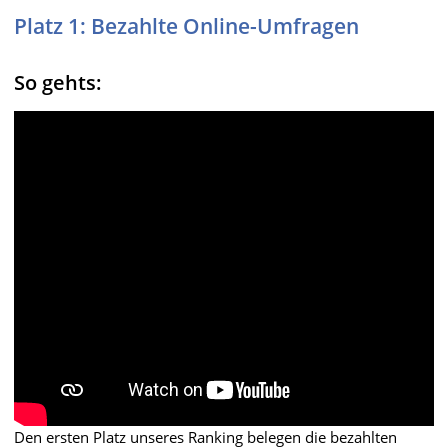
Platz 1: Bezahlte Online-Umfragen
So gehts:
Den ersten Platz unseres Ranking belegen die bezahlten