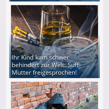
ieter (34) in den finanziellen Ruin!
Ihr Kind kam schwer
behindert zur Welt: Suff-
Mutter freigesprochen!
 Suff-Mutter freigesprochen!