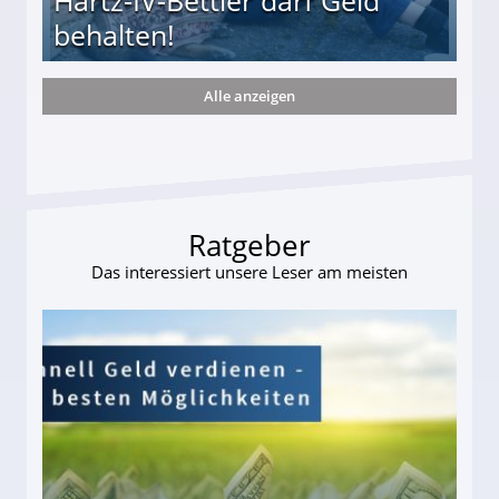
Hartz-IV-Bettler darf Geld
behalten!
Alle anzeigen
ttler darf Geld behalten!
Ratgeber
Das interessiert unsere Leser am meisten