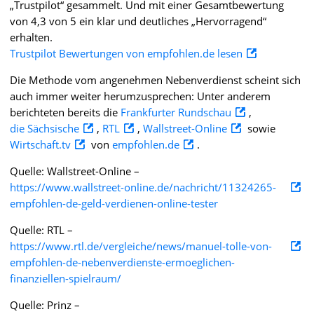
„Trustpilot“ gesammelt. Und mit einer Gesamtbewertung
von 4,3 von 5 ein klar und deutliches „Hervorragend“
erhalten.
Trustpilot Bewertungen von empfohlen.de lesen
Die Methode vom angenehmen Nebenverdienst scheint sich
auch immer weiter herumzusprechen: Unter anderem
berichteten bereits die
Frankfurter Rundschau
,
die Sächsische
,
RTL
,
Wallstreet-Online
sowie
Wirtschaft.tv
von
empfohlen.de
.
Quelle: Wallstreet-Online –
https://www.wallstreet-online.de/nachricht/11324265-
empfohlen-de-geld-verdienen-online-tester
Quelle: RTL –
https://www.rtl.de/vergleiche/news/manuel-tolle-von-
empfohlen-de-nebenverdienste-ermoeglichen-
finanziellen-spielraum/
Quelle: Prinz –