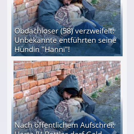
Obdachloser (58) verzweifelt:
Unbekannte entführten seine
Hündin "Hanni"!
te entführten seine Hündin "Hanni"!
Nach öffentlichem Aufschrei: