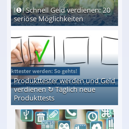
I❶I Schnell Geld verdienen: 20
seriöse Möglichkeiten
Möglichkeiten
Produkttester werden und Geld
verdienen ↻ Täglich neue
Produkttests
en ↻ Täglich neue Produkttests