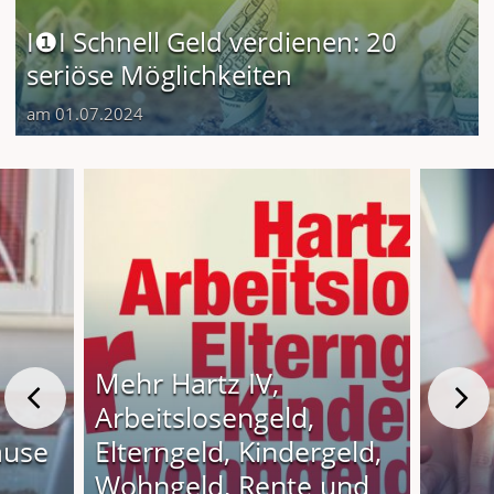
I❶I Schnell Geld verdienen: 20
seriöse Möglichkeiten
am 01.07.2024
Mehr Hartz IV,
Arbeitslosengeld,
ause
Elterngeld, Kindergeld,
Wohngeld, Rente und