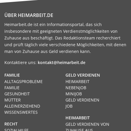
ÜBER HEIMARBEIT.DE
Heimarbeit.de ist ein Informationsportal, das sich
insbesondere mit geeigneten Verdienstmöglichkeiten von
Zuhause aus beschäftigt. Das Redaktionsteam recherchiert
und prüft täglich viele verschiedene Möglichkeiten, mit denen
man von Zuhause aus Geld verdienen kann.
Kontaktiere uns:
kontakt@heimarbeit.de
FAMILIE
GELD VERDIENEN
ALLTAGSPROBLEME
HEIMARBEIT
FAMILIE
NEBENJOB
GESUNDHEIT
MINIJOB
MÜTTER
GELD VERDIENEN
ALLEINERZIEHEND
JOB
WISSENSWERTES
HEIMARBEIT
RECHT
GELD VERDIENEN VON
SOZIALHILFE
ZUHAUSE AUS