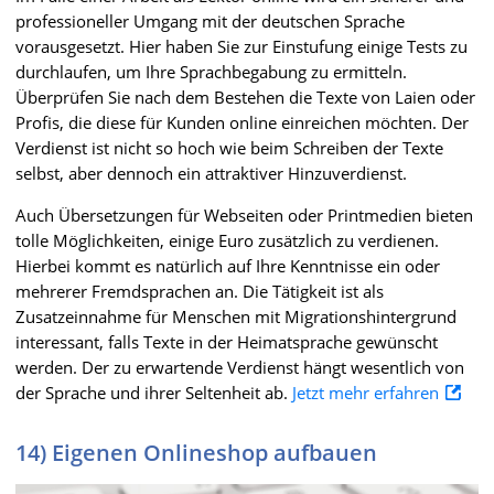
professioneller Umgang mit der deutschen Sprache
vorausgesetzt. Hier haben Sie zur Einstufung einige Tests zu
durchlaufen, um Ihre Sprachbegabung zu ermitteln.
Überprüfen Sie nach dem Bestehen die Texte von Laien oder
Profis, die diese für Kunden online einreichen möchten. Der
Verdienst ist nicht so hoch wie beim Schreiben der Texte
selbst, aber dennoch ein attraktiver Hinzuverdienst.
Auch Übersetzungen für Webseiten oder Printmedien bieten
tolle Möglichkeiten, einige Euro zusätzlich zu verdienen.
Hierbei kommt es natürlich auf Ihre Kenntnisse ein oder
mehrerer Fremdsprachen an. Die Tätigkeit ist als
Zusatzeinnahme für Menschen mit Migrationshintergrund
interessant, falls Texte in der Heimatsprache gewünscht
werden. Der zu erwartende Verdienst hängt wesentlich von
der Sprache und ihrer Seltenheit ab.
Jetzt mehr erfahren
14) Eigenen Onlineshop aufbauen