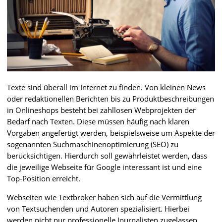
Texte sind überall im Internet zu finden. Von kleinen News
oder redaktionellen Berichten bis zu Produktbeschreibungen
in Onlineshops besteht bei zahllosen Webprojekten der
Bedarf nach Texten. Diese müssen häufig nach klaren
Vorgaben angefertigt werden, beispielsweise um Aspekte der
sogenannten Suchmaschinenoptimierung (SEO) zu
berücksichtigen. Hierdurch soll gewährleistet werden, dass
die jeweilige Webseite für Google interessant ist und eine
Top-Position erreicht.
Webseiten wie Textbroker haben sich auf die Vermittlung
von Textsuchenden und Autoren spezialisiert. Hierbei
werden nicht nur professionelle Journalisten zugelassen,