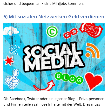
sicher und bequem an kleine Minijobs kommen.
6) Mit sozialen Netzwerken Geld verdienen
Ob Facebook, Twitter oder ein eigener Blog – Privatpersonen
und Firmen teilen zahllose Inhalte mit der Welt. Dies muss