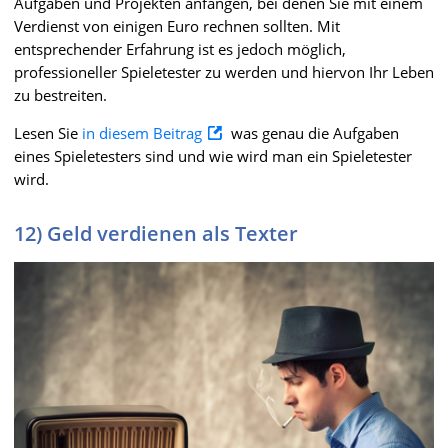
Aufgaben und Projekten anfangen, bei denen Sie mit einem
Verdienst von einigen Euro rechnen sollten. Mit
entsprechender Erfahrung ist es jedoch möglich,
professioneller Spieletester zu werden und hiervon Ihr Leben
zu bestreiten.
Lesen Sie
in diesem Beitrag
was genau die Aufgaben
eines Spieletesters sind und wie wird man ein Spieletester
wird.
12) Geld verdienen als Texter