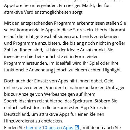
Appstore heruntergeladen. Ein riesiger Markt, der für
attraktive Verdienstmöglichkeiten sorgt.
Mit den entsprechenden Programmierkenntnissen stellen Sie
selbst kommerzielle Apps in diese Stores ein. Hierbei kommt
es auf die richtige Geschäftsideen an. Trends zu erkennen
und Programme anzubieten, die bislang noch nicht in großer
Zahl zu finden sind, ist hier der ideale Ansatzpunkt. Sie
investieren hierbei zunächst Zeit in Form vieler
Programmierstunden, im Idealfall wird Ihr Spiel oder Ihre
funktionelle Anwendung jedoch zu einem echten Highlight.
Doch auch der Einsatz von Apps hilft Ihnen dabei, Geld
online zu verdienen. Von der Teilnahme an kurzen Umfragen
bis zur Anzeige von Werbeanzeigen auf Ihrem
Sperrbildschirm reicht hierbei das Spektrum. Stöbern Sie
einfach selbst durch die bekanntesten App-Stores in
Deutschland, um attraktive Apps für einen kleinen
Hinzuverdienst zu entdecken.
Finden Sie
hier die 10 besten Apps
, mit denen auch Sie