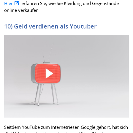
Hier
erfahren Sie, wie Sie Kleidung und Gegenstände
online verkaufen
10) Geld verdienen als Youtuber
Seitdem YouTube zum Internetriesen Google gehört, hat sich