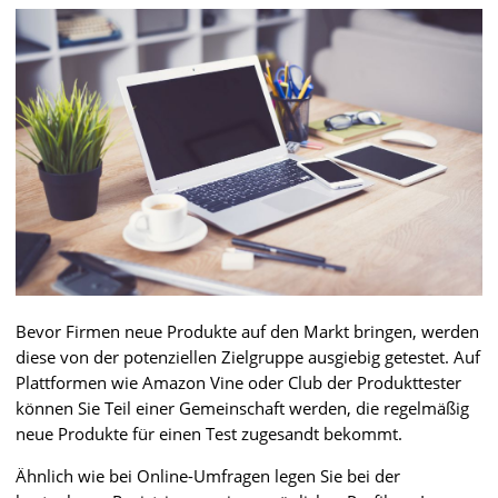
Bevor Firmen neue Produkte auf den Markt bringen, werden
diese von der potenziellen Zielgruppe ausgiebig getestet. Auf
Plattformen wie Amazon Vine oder Club der Produkttester
können Sie Teil einer Gemeinschaft werden, die regelmäßig
neue Produkte für einen Test zugesandt bekommt.
Ähnlich wie bei Online-Umfragen legen Sie bei der