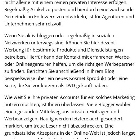
nicht alleine mit einem reinen privaten Interesse erfolgen.
Regelmäßig Artikel zu posten und hierdurch eine wachsende
Gemeinde an Followern zu entwickeln, ist für Agenturen und
Unternehmen sehr reizvoll.
Wenn Sie aktiv bloggen oder regelmäßig in sozialen
Netzwerken unterwegs sind, können Sie hier dezent
Werbung für bestimmte Produkte und Dienstleistungen
betreiben. Hierfür kann der Kontakt mit erfahrenen Werbe-
oder Onlineagenturen helfen, um die richtigen Werbepartner
zu finden. Berichten Sie anschließend in Ihrem Blog
beispielsweise über ein neues Kosmetikprodukt oder eine
Serie, die Sie vor kurzem als DVD gekauft haben.
Wie weit Sie Ihre privaten Accounts für ein solches Marketing
nutzen möchten, ist Ihnen überlassen. Viele Blogger wählen
einen gesunden Mittelweg aus privaten Einträgen und
Werbeanzeigen. Häufig werden letztere auch gesondert
markiert, um treue Leser nicht abzuschrecken. Eine
grundsätzliche Akzeptanz in der Online-Welt ist jedoch längst