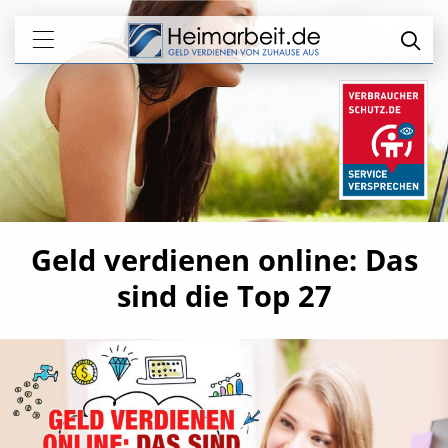
Geld verdienen online: Das
sind die Top 27