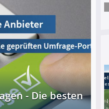
Nach öffentlichem Aufschrei: Hartz-IV-Bettler d
agen - Die besten