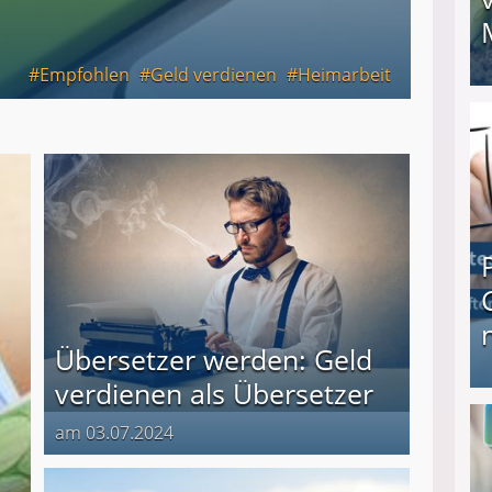
Empfohlen
Geld verdienen
Heimarbeit
I❶I Schnell Geld verdienen: 20 seriöse Möglich
Übersetzer werden: Geld
verdienen als Übersetzer
Produkttester werden und Geld verdienen ↻ Tä
am 03.07.2024