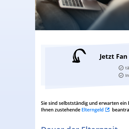
Jetzt Fa
t
I
Sie sind selbstständig und erwarten ein 
Ihnen zustehende
Elterngeld
beantra