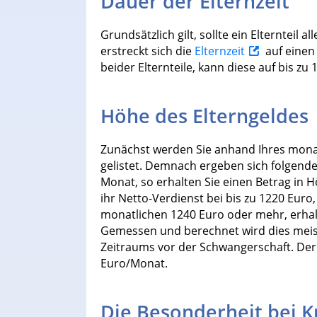
Dauer der Elternzeit
Grundsätzlich gilt, sollte ein Elternteil
erstreckt sich die
Elternzeit
auf einen
beider Elternteile, kann diese auf bis z
Höhe des Elterngeldes
Zunächst werden Sie anhand Ihres mon
gelistet. Demnach ergeben sich folgende
Monat, so erhalten Sie einen Betrag in
ihr Netto-Verdienst bei bis zu 1220 Euro
monatlichen 1240 Euro oder mehr, erhalt
Gemessen und berechnet wird dies meis
Zeitraums vor der Schwangerschaft. Der 
Euro/Monat.
Die Besonderheit bei 