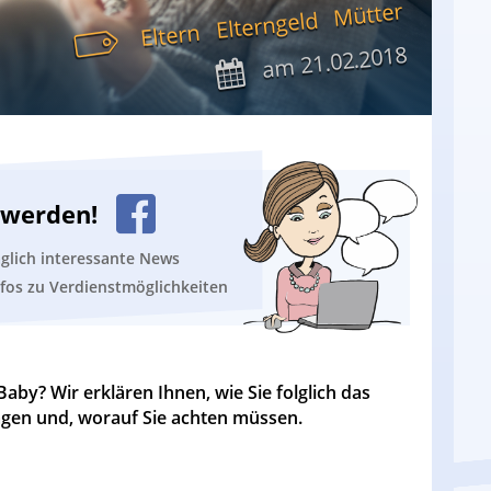
Mütter
Elterngeld
Eltern
21.02.2018
am
n werden!
äglich interessante News
nfos zu Verdienstmöglichkeiten
Baby? Wir erklären Ihnen, wie Sie folglich das
gen und, worauf Sie achten müssen.