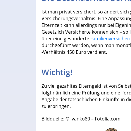
Ist man privat versichert, so ändert sic
Versicherungsverhältnis. Eine Anpassung
Elternzeit kann allerdings nur bei Eigen
Gesetzlich Versicherte können sich – sollt
über eine gesonderte
Familienversicher
durchgeführt werden, wenn man monatl
-Verhältnis 450 Euro verdient.
Wichtig!
Zu viel gezahltes Elterngeld ist von Selb
folgt nämlich eine Prüfung und eine Fo
Angabe der tatsächlichen Einkünfte in 
zu erbringen.
Bildquelle: © ivanko80 – Fotolia.com