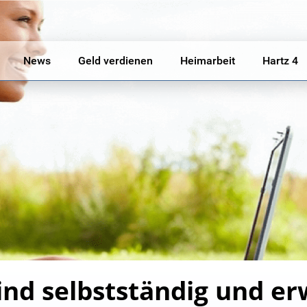
News
Geld verdienen
Heimarbeit
Hartz 4
sind selbstständig und e