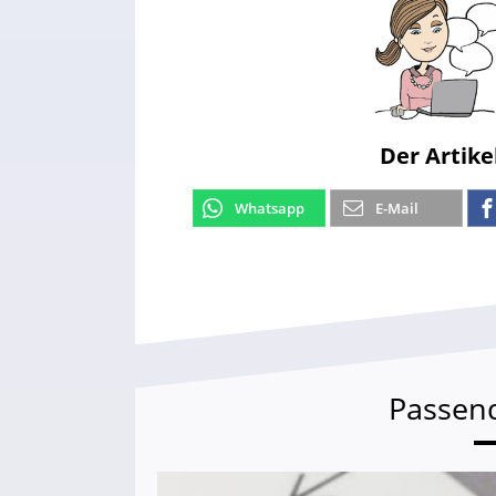
Der Artike
Whatsapp
E-Mail
Passen