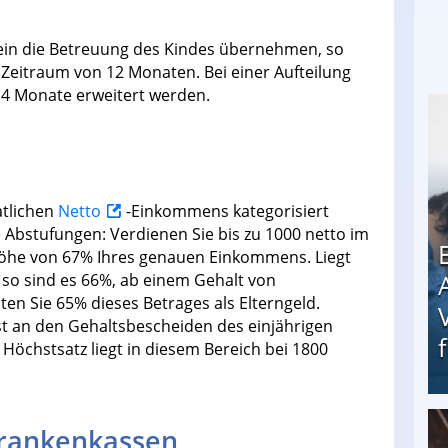
 allein die Betreuung des Kindes übernehmen, so
 Zeitraum von 12 Monaten. Bei einer Aufteilung
u 14 Monate erweitert werden.
atlichen
Netto
-Einkommens kategorisiert
 Abstufungen: Verdienen Sie bis zu 1000 netto im
 Höhe von 67% Ihres genauen Einkommens. Liegt
, so sind es 66%, ab einem Gehalt von
en Sie 65% dieses Betrages als Elterngeld.
t an den Gehaltsbescheiden des einjährigen
Höchstsatz liegt in diesem Bereich bei 1800
Krankenkassen
Erschreckend: Asylbewerber treiben Vermieter (