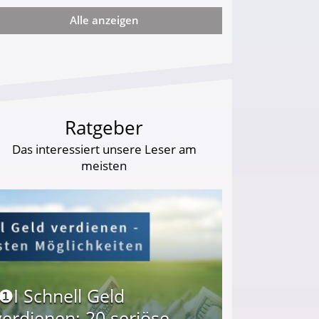
Alle anzeigen
arf Geld behalten!
Ratgeber
Das interessiert unsere Leser am
meisten
I❶I Schnell Geld
verdienen: 20 seriöse