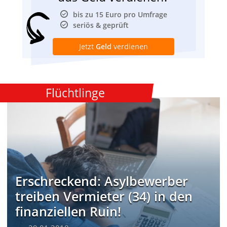
bis zu 15 Euro pro Umfrage
seriös & geprüft
Jetzt
Geld
verdienen
Flüchtlinge
Erschreckend: Asylbewerber
treiben Vermieter (34) in den
finanziellen Ruin!