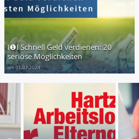
I❶I Schnell Geld verdienen: 20
seriöse Möglichkeiten
am 01.07.2024