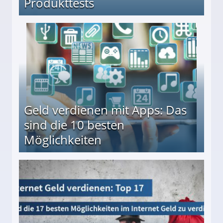
Produkttests
en ↻ Täglich neue Produkttests
Geld verdienen mit Apps: Das
sind die 10 besten
Möglichkeiten
10 besten Möglichkeiten