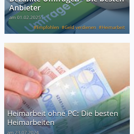
Anbieter
am 01.02.2025
Empfohlen
Geld verdienen
Heimarbeit
Heimarbeit ohne PC: Die besten
Heimarbeiten
am 23.07.2024