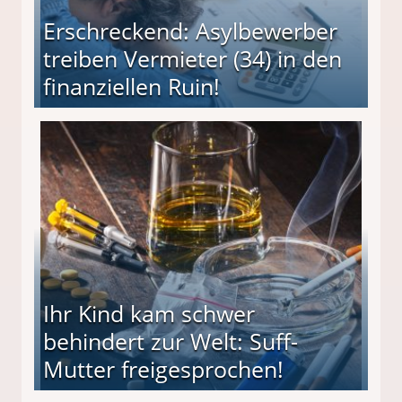
Erschreckend: Asylbewerber
treiben Vermieter (34) in den
finanziellen Ruin!
ieter (34) in den finanziellen Ruin!
Ihr Kind kam schwer
behindert zur Welt: Suff-
Mutter freigesprochen!