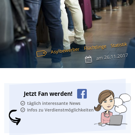
Statistik
Flüchtlinge
Asylbewerber
26.11.2017
am
Jetzt Fan werden!
täglich interessante News
Infos zu Verdienstmöglichkeiten