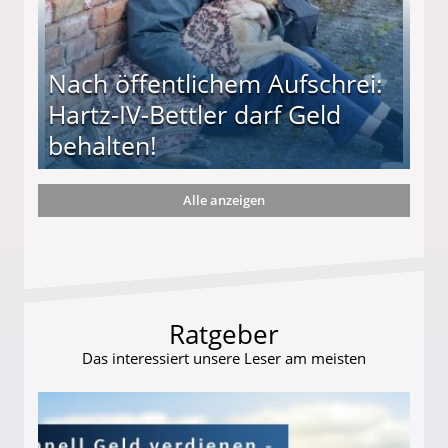
Nach öffentlichem Aufschrei:
Hartz-IV-Bettler darf Geld
behalten!
Alle anzeigen
ttler darf Geld behalten!
Ratgeber
Das interessiert unsere Leser am meisten