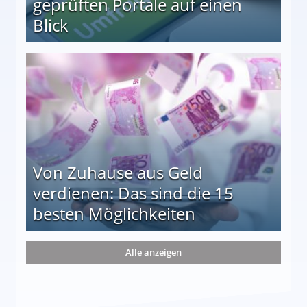
geprüften Portale auf einen
Blick
le auf einen Blick
Von Zuhause aus Geld
verdienen: Das sind die 15
besten Möglichkeiten
nd die 15 besten Möglichkeiten
Alle anzeigen