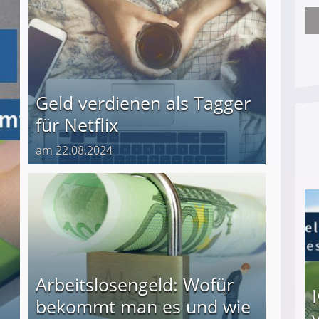
Nach öffentlichem Aufschrei: Hartz-IV-Bettler d
Geld verdienen als Tagger
für Netflix
am 22.08.2024
Arbeitslosengeld: Wofür
bekommt man es und wie