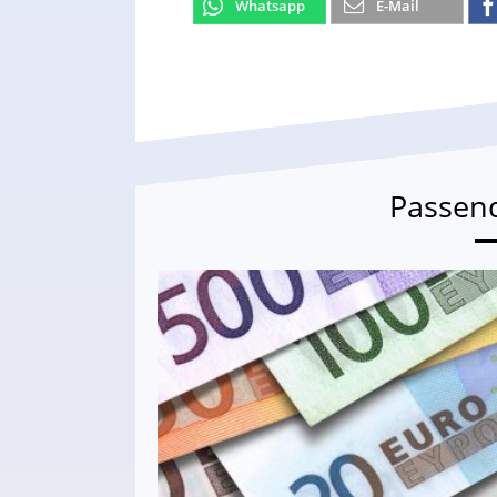
Whatsapp
E-Mail
Passen