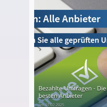
Bezahlte Umfragen - Die
besten Anbieter
am 01.02.2025