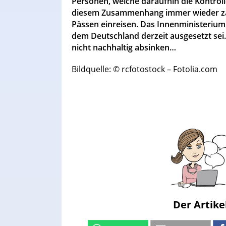
Personen, welche daraufhin die Kontrol
diesem Zusammenhang immer wieder zahlr
Pässen einreisen. Das Innenministerium
dem Deutschland derzeit ausgesetzt sei
nicht nachhaltig absinken…
Bildquelle: © rcfotostock – Fotolia.com
Der Artike