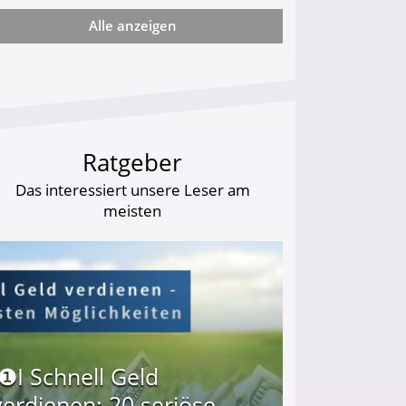
Alle anzeigen
arf Geld behalten!
Ratgeber
Das interessiert unsere Leser am
meisten
I❶I Schnell Geld
verdienen: 20 seriöse