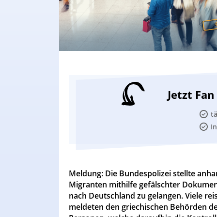
Jetzt Fa
t
I
Meldung: Die Bundespolizei stellte anh
Migranten mithilfe gefälschter Dokumen
nach Deutschland zu gelangen. Viele rei
meldeten den griechischen Behörden den