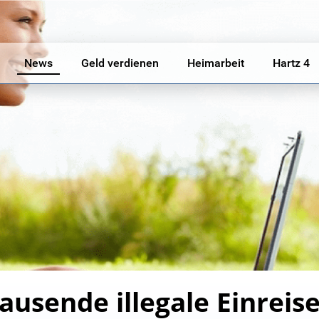
News
Geld verdienen
Heimarbeit
Hartz 4
ausende illegale Einrei