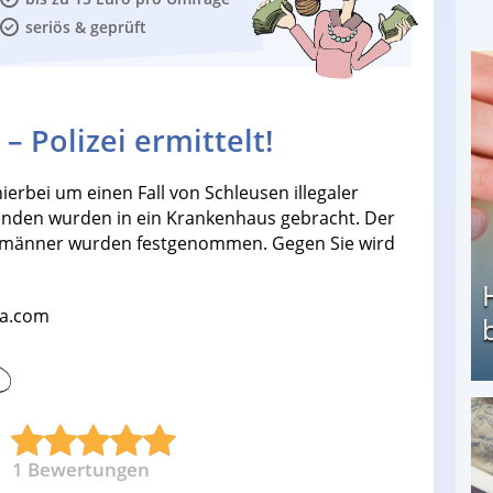
seriös & geprüft
– Polizei ermittelt!
hierbei um einen Fall von Schleusen illegaler
enden wurden in ein Krankenhaus gebracht. Der
ermänner wurden festgenommen. Gegen Sie wird
ia.com
Heimarbeit ohne PC: Die besten Heimarbeiten
1
Bewertungen