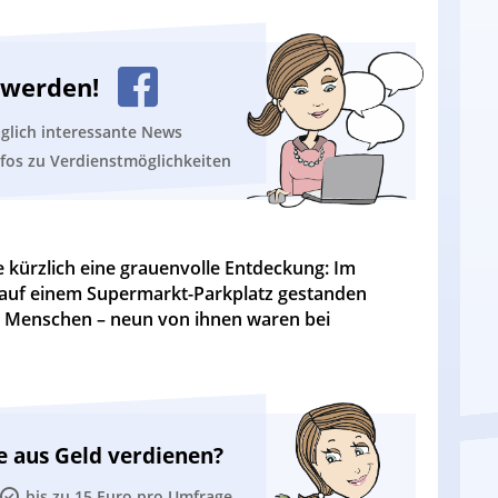
n werden!
äglich interessante News
nfos zu Verdienstmöglichkeiten
e kürzlich eine grauenvolle Entdeckung: Im
 auf einem Supermarkt-Parkplatz gestanden
8 Menschen – neun von ihnen waren bei
e aus Geld verdienen?
bis zu 15 Euro pro Umfrage