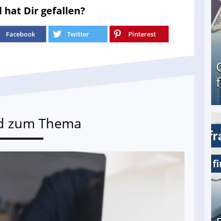
l hat Dir gefallen?
Facebook
Twitter
Pinterest
d zum Thema
Geld verdienen als Tagger für Netflix