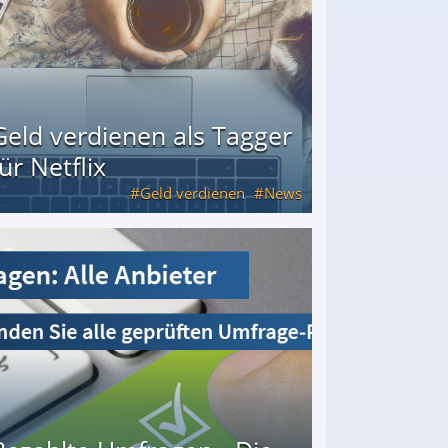
Geld verdienen als Tagger
für Netflix
Geld verdienen
News