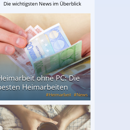
Die wichtigsten News im Überblick
Heimarbeit ohne PC: Die
besten Heimarbeiten
Heimarbeit
News