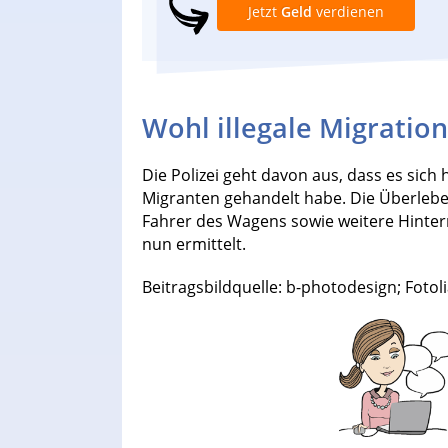
Jetzt
Geld
verdienen
Wohl illegale Migration 
Die Polizei geht davon aus, dass es sich 
Migranten gehandelt habe. Die Überleb
Fahrer des Wagens sowie weitere Hint
nun ermittelt.
Beitragsbildquelle: b-photodesign; Fotol