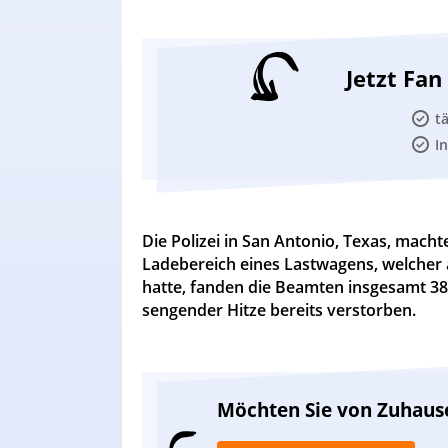
Jetzt Fa
t
I
Die Polizei in San Antonio, Texas, macht
Ladebereich eines Lastwagens, welcher
hatte, fanden die Beamten insgesamt 3
sengender Hitze bereits verstorben.
Möchten Sie von Zuhaus