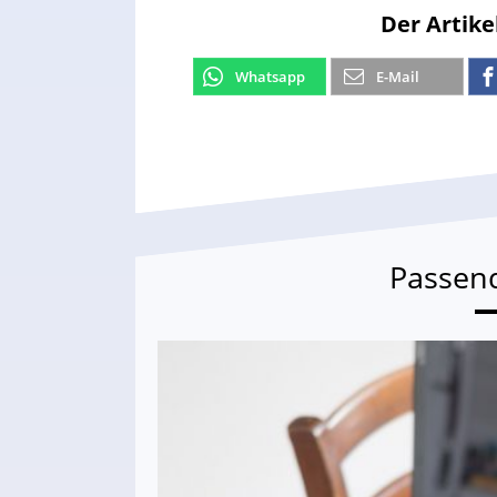
Der Artike
Whatsapp
E-Mail
Passen