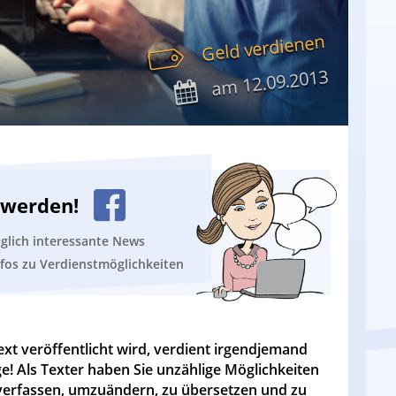
Geld verdienen
12.09.2013
am
n werden!
äglich interessante News
nfos zu Verdienstmöglichkeiten
xt veröffentlicht wird, verdient irgendjemand
e! Als Texter haben Sie unzählige Möglichkeiten
 verfassen, umzuändern, zu übersetzen und zu