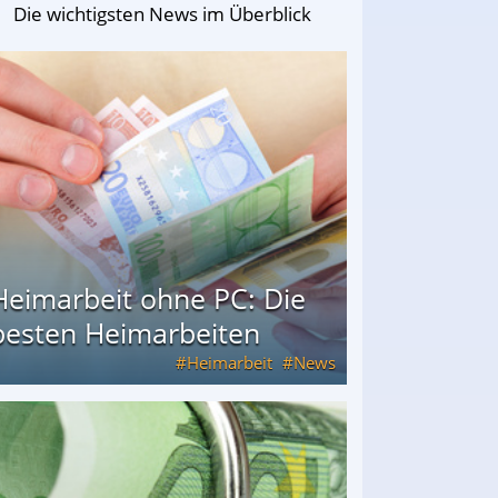
Die wichtigsten News im Überblick
Heimarbeit ohne PC: Die
besten Heimarbeiten
Heimarbeit
News