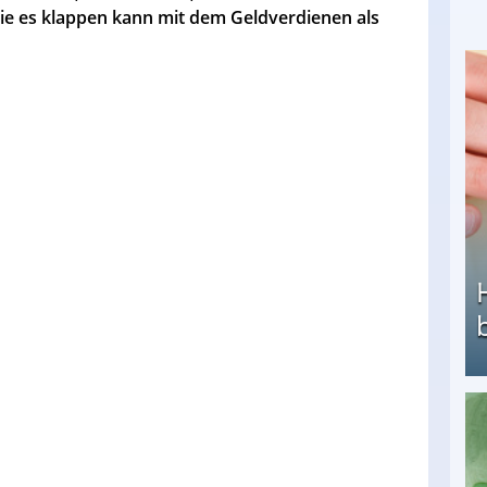
 wie es klappen kann mit dem Geldverdienen als
Heimarbeit ohne PC: Die besten Heimarbeiten