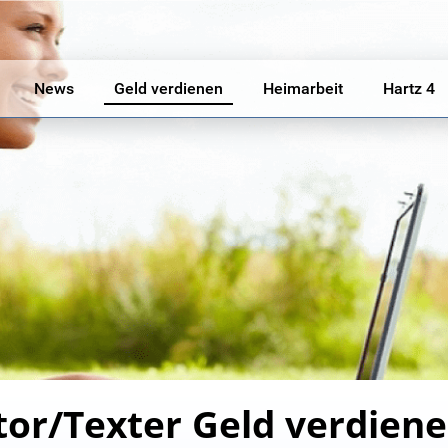
News
Geld verdienen
Heimarbeit
Hartz 4
or/Texter Geld verdiene