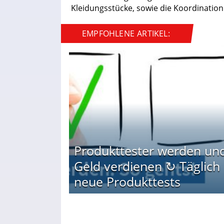
Kleidungsstücke, sowie die Koordination
EMPFOHLENE ARTIKEL:
Produkttester werden un
Geld verdienen ↻ Täglich
neue Produkttests