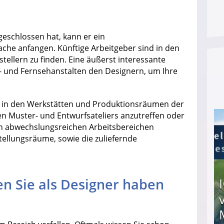
eschlossen hat, kann er ein
che anfangen. Künftige Arbeitgeber sind in den
tellern zu finden. Eine äußerst interessante
lm- und Fernsehanstalten den Designern, um Ihre
n in den Werkstätten und Produktionsräumen der
den Muster- und Entwurfsateliers anzutreffen oder
en abwechslungsreichen Arbeitsbereichen
ellungsräume, sowie die zuliefernde
n Sie als Designer haben