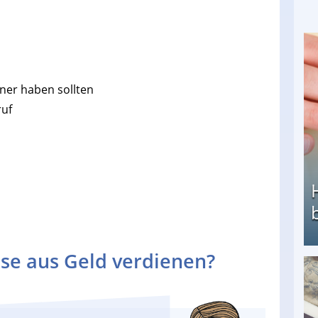
ner haben sollten
ruf
se aus Geld verdienen?
Heimarbeit ohne PC: Die besten Heimarbeiten