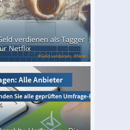
Geld verdienen als Tagger
für Netflix
Geld verdienen
News