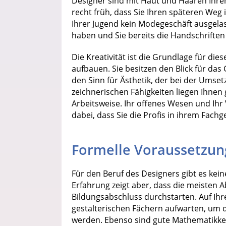
Designer sind mit Haut und Haaren Ihrem
recht früh, dass Sie Ihren späteren Weg 
Ihrer Jugend kein Modegeschäft ausgela
haben und Sie bereits die Handschrifte
Die Kreativität ist die Grundlage für di
aufbauen. Sie besitzen den Blick für das
den Sinn für Ästhetik, der bei der Umset
zeichnerischen Fähigkeiten liegen Ihnen
Arbeitsweise. Ihr offenes Wesen und Ihr
dabei, dass Sie die Profis in ihrem Fach
Formelle Voraussetzun
Für den Beruf des Designers gibt es keine
Erfahrung zeigt aber, dass die meisten 
Bildungsabschluss durchstarten. Auf Ihr
gestalterischen Fächern aufwarten, um 
werden. Ebenso sind gute Mathematikken