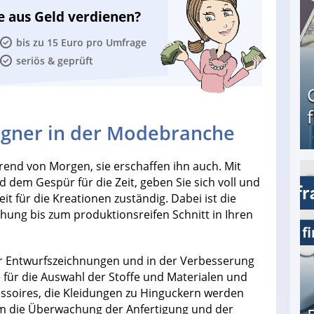
e aus Geld verdienen?
bis zu 15 Euro pro Umfrage
seriös & geprüft
signer in der Modebranche
end von Morgen, sie erschaffen ihn auch. Mit
 dem Gespür für die Zeit, geben Sie sich voll und
Geld verdienen als Tagger für Netflix
eit für die Kreationen zuständig. Dabei ist die
ehung bis zum produktionsreifen Schnitt in Ihren
der Entwurfszeichnungen und in der Verbesserung
e für die Auswahl der Stoffe und Materialen und
essoires, die Kleidungen zu Hinguckern werden
dem die Überwachung der Anfertigung und der