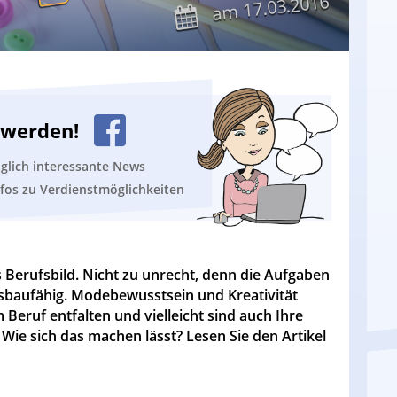
17.03.2016
am
n werden!
äglich interessante News
nfos zu Verdienstmöglichkeiten
s Berufsbild. Nicht zu unrecht, denn die Aufgaben
usbaufähig. Modebewusstsein und Kreativität
 Beruf entfalten und vielleicht sind auch Ihre
Wie sich das machen lässt? Lesen Sie den Artikel