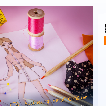
Gehälter
Beruf
Ausbildung