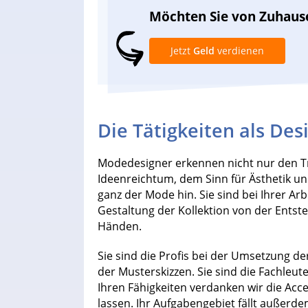
Möchten Sie von Zuhaus
Jetzt
Geld
verdienen
Die Tätigkeiten als De
Modedesigner erkennen nicht nur den Tr
Ideenreichtum, dem Sinn für Ästhetik und
ganz der Mode hin. Sie sind bei Ihrer Arb
Gestaltung der Kollektion von der Entst
Händen.
Sie sind die Profis bei der Umsetzung 
der Musterskizzen. Sie sind die Fachleut
Ihren Fähigkeiten verdanken wir die Acc
lassen. Ihr Aufgabengebiet fällt außer