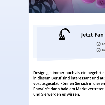
Jetzt Fa
t
I
Design gilt immer noch als ein begehrte
in diesem Beruf sind interessant und a
vorausgesetzt, können Sie sich in diesem
Entwürfe dann bald am Markt vertretet. 
und Sie werden es wissen.