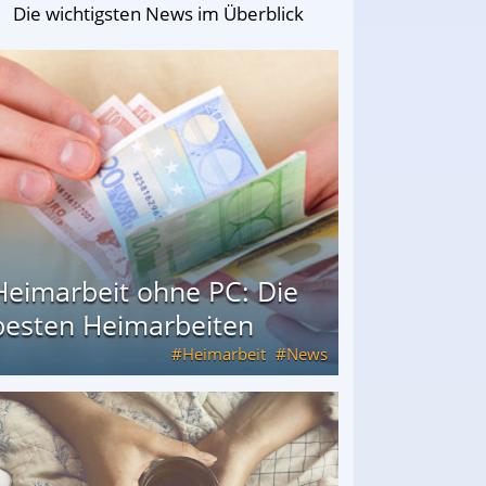
Die wichtigsten News im Überblick
Heimarbeit ohne PC: Die
besten Heimarbeiten
Heimarbeit
News