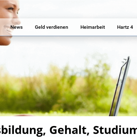
News
Geld verdienen
Heimarbeit
Hartz 4
bildung, Gehalt, Studiu