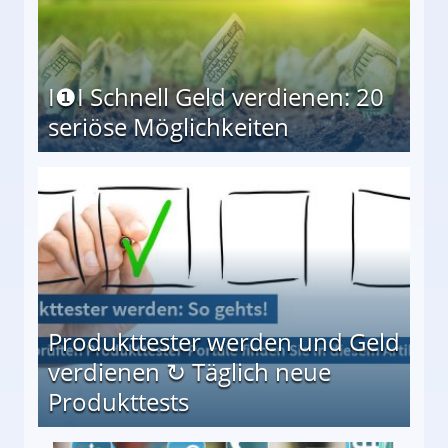
I❶I Schnell Geld verdienen: 20
seriöse Möglichkeiten
Möglichkeiten
Produkttester werden und Geld
verdienen ↻ Täglich neue
Produkttests
en ↻ Täglich neue Produkttests