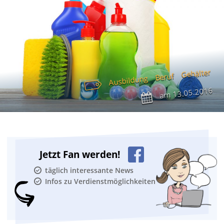
Gehälter
Beruf
Ausbildung
13.05.2016
am
Jetzt Fan werden!
täglich interessante News
Infos zu Verdienstmöglichkeiten