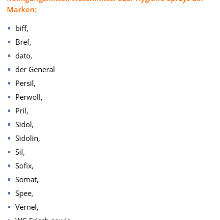
Marken:
biff,
Bref,
dato,
der General
Persil,
Perwoll,
Pril,
Sidol,
Sidolin,
Sil,
Sofix,
Somat,
Spee,
Vernel,