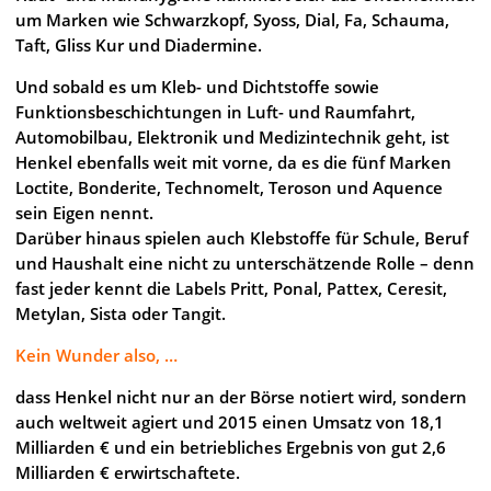
um Marken wie Schwarzkopf, Syoss, Dial, Fa, Schauma,
Taft, Gliss Kur und Diadermine.
Und sobald es um Kleb- und Dichtstoffe sowie
Funktionsbeschichtungen in Luft- und Raumfahrt,
Automobilbau, Elektronik und Medizintechnik geht, ist
Henkel ebenfalls weit mit vorne, da es die fünf Marken
Loctite, Bonderite, Technomelt, Teroson und Aquence
sein Eigen nennt.
Darüber hinaus spielen auch Klebstoffe für Schule, Beruf
und Haushalt eine nicht zu unterschätzende Rolle – denn
fast jeder kennt die Labels Pritt, Ponal, Pattex, Ceresit,
Metylan, Sista oder Tangit.
Kein Wunder also, …
dass Henkel nicht nur an der Börse notiert wird, sondern
auch weltweit agiert und 2015 einen Umsatz von 18,1
Milliarden € und ein betriebliches Ergebnis von gut 2,6
Milliarden € erwirtschaftete.