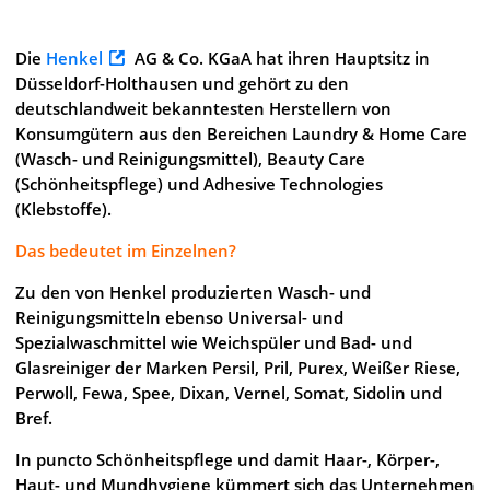
Die
Henkel
AG & Co. KGaA hat ihren Hauptsitz in
Düsseldorf-Holthausen und gehört zu den
deutschlandweit bekanntesten Herstellern von
Konsumgütern aus den Bereichen Laundry & Home Care
(Wasch- und Reinigungsmittel), Beauty Care
(Schönheitspflege) und Adhesive Technologies
(Klebstoffe).
Das bedeutet im Einzelnen?
Zu den von Henkel produzierten Wasch- und
Reinigungsmitteln ebenso Universal- und
Spezialwaschmittel wie Weichspüler und Bad- und
Glasreiniger der Marken Persil, Pril, Purex, Weißer Riese,
Perwoll, Fewa, Spee, Dixan, Vernel, Somat, Sidolin und
Bref.
In puncto Schönheitspflege und damit Haar-, Körper-,
Haut- und Mundhygiene kümmert sich das Unternehmen