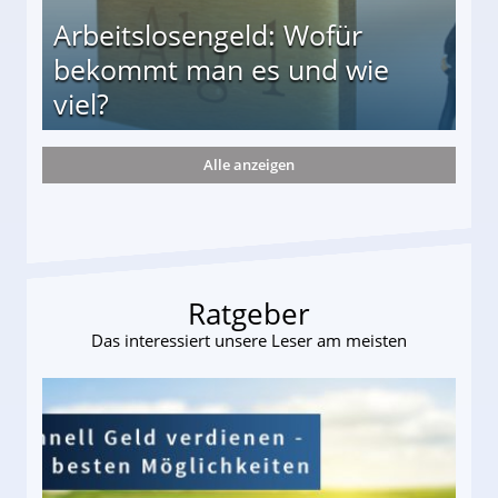
Arbeitslosengeld: Wofür
bekommt man es und wie
viel?
Alle anzeigen
s und wie viel?
Ratgeber
Das interessiert unsere Leser am meisten