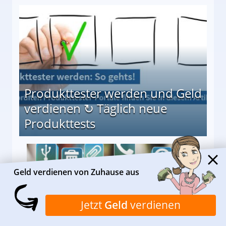
Möglichkeiten
Produkttester werden und Geld
verdienen ↻ Täglich neue
Produkttests
en ↻ Täglich neue Produkttests
Geld verdienen von Zuhause aus
Jetzt
Geld
verdienen