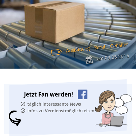
Gehälter
Beruf
Ausbildung
09.05.2016
am
Jetzt Fan werden!
täglich interessante News
Infos zu Verdienstmöglichkeiten