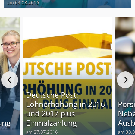
am 04.08.2016
Deutsche Post:
Lohnerhöhung in 2016
Pors
und 2017 plus
Nebe
ung
Einmalzahlung
Ausb
am 27.07.2016
am 30.