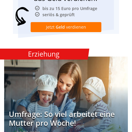
bis zu 15 Euro pro Umfrage
seriös & geprüft
Jetzt
Geld
verdienen
Erziehung
Umfrage: So viel arbeitet eine
Mutter pro Woche!