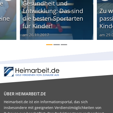
ne
Gesundheit und
Entwicklung: Das sind
Zu w
eine
die besten Sportarten
pass
für Kinder!
Kind
am
26.11.2017
am
29.
ÜBER HEIMARBEIT.DE
Heimarbeit.de ist ein Informationsportal, das sich
insbesondere mit geeigneten Verdienstmöglichkeiten von