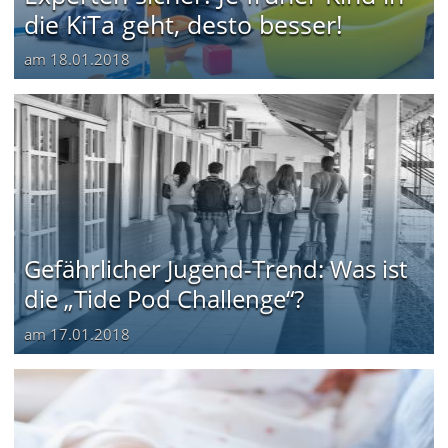
die KiTa geht, desto besser!
am
18.01.2018
Gefährlicher Jugend-Trend: Was ist
die „Tide Pod Challenge“?
am
17.01.2018