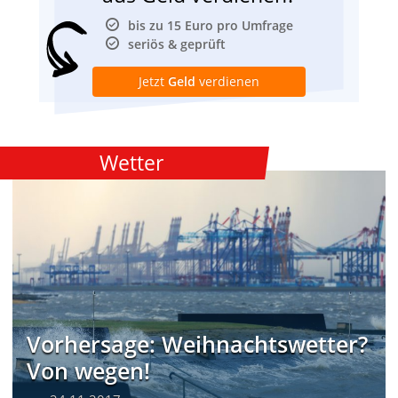
bis zu 15 Euro pro Umfrage
seriös & geprüft
Jetzt
Geld
verdienen
Wetter
Vorhersage: Weihnachtswetter?
Von wegen!