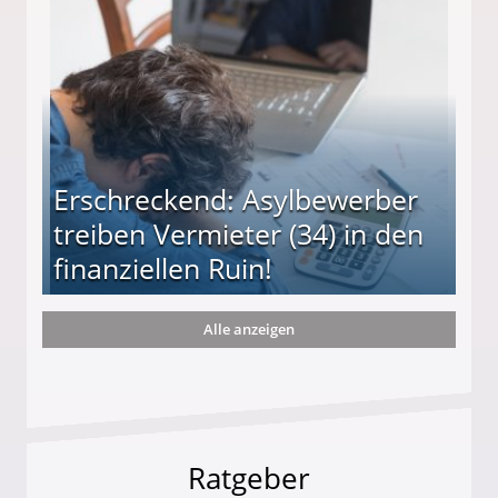
Erschreckend: Asylbewerber
treiben Vermieter (34) in den
finanziellen Ruin!
Alle anzeigen
ieter (34) in den finanziellen Ruin!
Ratgeber