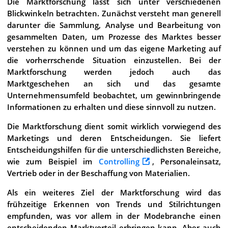
Die Marktforschung lässt sich unter verschiedenen
Blickwinkeln betrachten. Zunächst versteht man generell
darunter die Sammlung, Analyse und Bearbeitung von
gesammelten Daten, um Prozesse des Marktes besser
verstehen zu können und um das eigene Marketing auf
die vorherrschende Situation einzustellen. Bei der
Marktforschung werden jedoch auch das
Marktgeschehen an sich und das gesamte
Unternehmensumfeld beobachtet, um gewinnbringende
Informationen zu erhalten und diese sinnvoll zu nutzen.
Die Marktforschung dient somit wirklich vorwiegend des
Marketings und deren Entscheidungen. Sie liefert
Entscheidungshilfen für die unterschiedlichsten Bereiche,
wie zum Beispiel im
Controlling
, Personaleinsatz,
Vertrieb oder in der Beschaffung von Materialien.
Als ein weiteres Ziel der Marktforschung wird das
frühzeitige Erkennen von Trends und Stilrichtungen
empfunden, was vor allem in der Modebranche einen
entscheidenden Marktvorteil erbringen kann. Aber auch