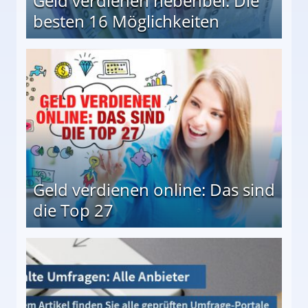
Geld verdienen nebenbei: Die
besten 16 Möglichkeiten
 Möglichkeiten
Geld verdienen online: Das sind
die Top 27
 27