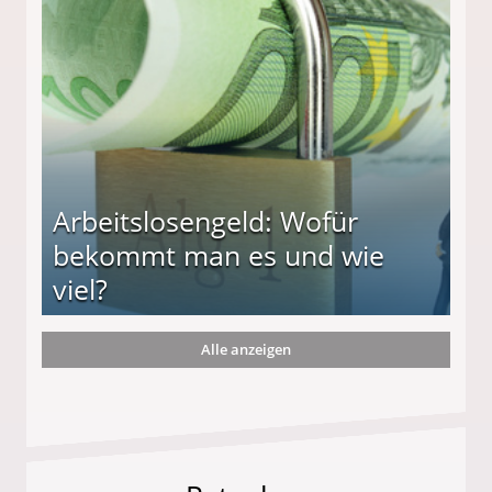
r
Arbeitslosengeld: Wofür
bekommt man es und wie
viel?
Alle anzeigen
s und wie viel?