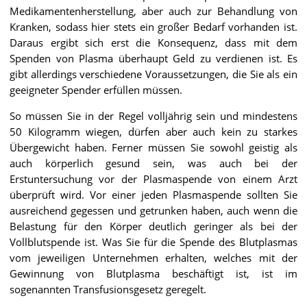
Medikamentenherstellung, aber auch zur Behandlung von
Kranken, sodass hier stets ein großer Bedarf vorhanden ist.
Daraus ergibt sich erst die Konsequenz, dass mit dem
Spenden von Plasma überhaupt Geld zu verdienen ist. Es
gibt allerdings verschiedene Voraussetzungen, die Sie als ein
geeigneter Spender erfüllen müssen.
So müssen Sie in der Regel volljährig sein und mindestens
50 Kilogramm wiegen, dürfen aber auch kein zu starkes
Übergewicht haben. Ferner müssen Sie sowohl geistig als
auch körperlich gesund sein, was auch bei der
Erstuntersuchung vor der Plasmaspende von einem Arzt
überprüft wird. Vor einer jeden Plasmaspende sollten Sie
ausreichend gegessen und getrunken haben, auch wenn die
Belastung für den Körper deutlich geringer als bei der
Vollblutspende ist. Was Sie für die Spende des Blutplasmas
vom jeweiligen Unternehmen erhalten, welches mit der
Gewinnung von Blutplasma beschäftigt ist, ist im
sogenannten Transfusionsgesetz geregelt.