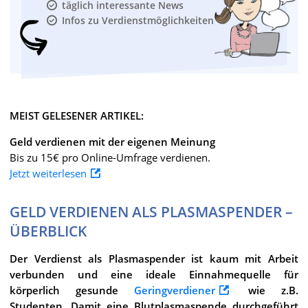
täglich interessante News
Infos zu Verdienstmöglichkeiten
MEIST GELESENER ARTIKEL:
Geld verdienen mit der eigenen Meinung
Bis zu 15€ pro Online-Umfrage verdienen.
Jetzt weiterlesen
GELD VERDIENEN ALS PLASMASPENDER –
ÜBERBLICK
Der Verdienst als Plasmaspender ist kaum mit Arbeit
verbunden und eine ideale Einnahmequelle für
körperlich gesunde
Geringverdiener
wie z.B.
Studenten. Damit eine Blutplasmaspende durchgeführt