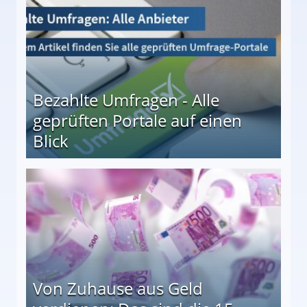
Bezahlte Umfragen - Alle
geprüften Portale auf einen
Blick
le auf einen Blick
Von Zuhause aus Geld