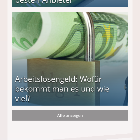
r
Arbeitslosengeld: Wofür
bekommt man es und wie
viel?
Alle anzeigen
s und wie viel?