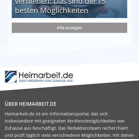
verdienen: Das sind die 15
besten Möglichkeiten
nd die 15 besten Möglichkeiten
Alle anzeigen
ÜBER HEIMARBEIT.DE
Heimarbeit.de ist ein Informationsportal, das sich
insbesondere mit geeigneten Verdienstmöglichkeiten von
Zuhause aus beschäftigt. Das Redaktionsteam recherchiert
und prüft täglich viele verschiedene Möglichkeiten, mit denen