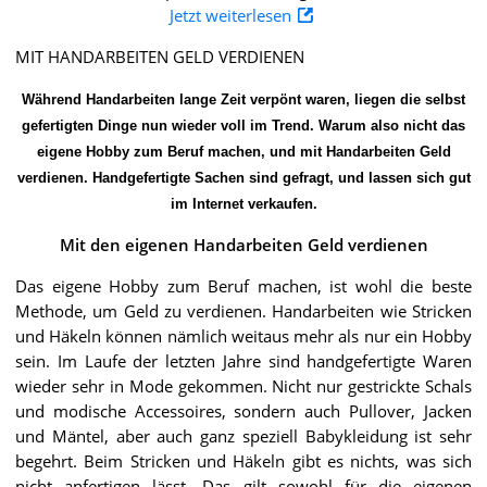
Jetzt weiterlesen
MIT HANDARBEITEN GELD VERDIENEN
Während Handarbeiten lange Zeit verpönt waren, liegen die selbst
gefertigten Dinge nun wieder voll im Trend. Warum also nicht das
eigene Hobby zum Beruf machen, und mit Handarbeiten Geld
verdienen. Handgefertigte Sachen sind gefragt, und lassen sich gut
im Internet verkaufen.
Mit den eigenen Handarbeiten Geld verdienen
Das eigene Hobby zum Beruf machen, ist wohl die beste
Methode, um Geld zu verdienen. Handarbeiten wie Stricken
und Häkeln können nämlich weitaus mehr als nur ein Hobby
sein. Im Laufe der letzten Jahre sind handgefertigte Waren
wieder sehr in Mode gekommen. Nicht nur gestrickte Schals
und modische Accessoires, sondern auch Pullover, Jacken
und Mäntel, aber auch ganz speziell Babykleidung ist sehr
begehrt. Beim Stricken und Häkeln gibt es nichts, was sich
nicht anfertigen lässt. Das gilt sowohl für die eigenen