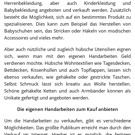
Herrenbekleidung, aber auch Kinderkleidung und
Babybekleidung angeboten und verkauft werden. Zusätzlich
besteht die Möglichkeit, sich auf ein bestimmtes Produkt zu
spezialisieren. Dies kann zum Beispiel das Herstellen von
Babyschuhen sein, das Stricken oder Häkeln von modischen
Accessoires und vieles mehr.
Aber auch nützliche und zugleich hübsche Utensilien eignen
sich, wenn man mit den eigenen Handarbeiten Geld
verdienen möchte. Hübsche Wohntextilien wie Tagesdecken,
Bettdecken, Kissenhüllen und auch Topflappen, lassen sich
ebenso verkaufen, wie gehäkelte oder gestrickte Taschen.
Selbst Schmuck lässt sich kreativ aus Wolle herstellen.
Schöne gehäkelte Ketten und auch Armbänder können als
Unikate gefertigt und angeboten werden.
Die eigenen Handarbeiten zum Kauf anbieten
Um die Handarbeiten zu verkaufen, gibt es verschiedene
Möglichkeiten. Das größte Publikum erreicht man durch den
Verkauf im Internet. Hierbei ist es möglich, die fertigen