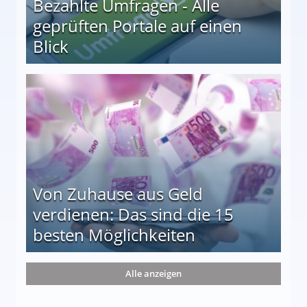
Bezahlte Umfragen - Alle
geprüften Portale auf einen
Blick
le auf einen Blick
Von Zuhause aus Geld
verdienen: Das sind die 15
besten Möglichkeiten
nd die 15 besten Möglichkeiten
Alle anzeigen