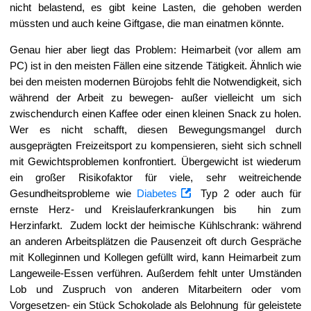
nicht belastend, es gibt keine Lasten, die
gehoben werden
müssten und auch keine Giftgase, die man einatmen könnte.
Genau hier aber liegt das Problem: Heimarbeit (vor allem am
PC) ist in den meisten Fällen eine sitzende Tätigkeit. Ähnlich wie
bei den meisten modernen Bürojobs fehlt die Notwendigkeit, sich
während der Arbeit zu bewegen- außer vielleicht um sich
zwischendurch einen Kaffee oder einen kleinen Snack zu holen.
Wer es nicht schafft, diesen Bewegungsmangel durch
ausgeprägten Freizeitsport zu kompensieren, sieht sich schnell
mit Gewichtsproblemen konfrontiert. Übergewicht ist wiederum
ein großer Risikofaktor für viele, sehr weitreichende
Gesundheitsprobleme wie
Diabetes
Typ 2 oder auch für
ernste Herz- und Kreislauferkrankungen bis hin zum
Herzinfarkt. Zudem lockt der heimische Kühlschrank: während
an anderen Arbeitsplätzen die Pausenzeit oft durch Gespräche
mit Kolleginnen und Kollegen gefüllt wird, kann Heimarbeit zum
Langeweile-Essen verführen. Außerdem fehlt unter Umständen
Lob und Zuspruch von anderen Mitarbeitern oder vom
Vorgesetzen- ein Stück Schokolade als Belohnung für geleistete