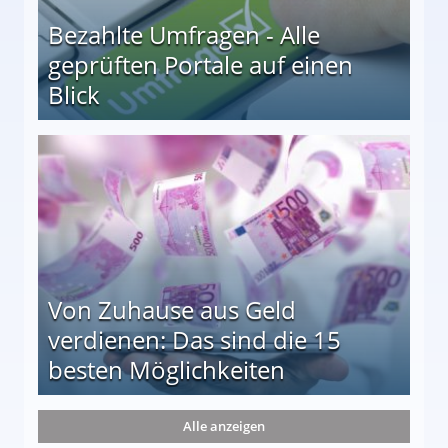
Bezahlte Umfragen - Alle
geprüften Portale auf einen
Blick
le auf einen Blick
Von Zuhause aus Geld
verdienen: Das sind die 15
besten Möglichkeiten
nd die 15 besten Möglichkeiten
Alle anzeigen