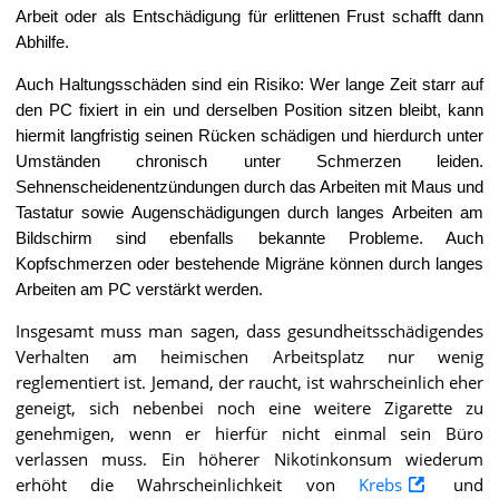
Arbeit oder als Entschädigung für erlittenen Frust schafft dann
Abhilfe.
Auch Haltungsschäden sind ein Risiko: Wer lange Zeit starr auf
den PC fixiert in ein und derselben Position sitzen bleibt, kann
hiermit langfristig seinen Rücken schädigen und hierdurch unter
Umständen chronisch unter Schmerzen leiden.
Sehnenscheidenentzündungen durch das Arbeiten mit Maus und
Tastatur sowie Augenschädigungen durch langes Arbeiten am
Bildschirm sind ebenfalls bekannte Probleme. Auch
Kopfschmerzen oder bestehende Migräne können durch langes
Arbeiten am PC verstärkt werden.
Insgesamt muss man sagen, dass gesundheitsschädigendes
Verhalten am heimischen Arbeitsplatz nur wenig
reglementiert ist. Jemand, der raucht, ist wahrscheinlich eher
geneigt, sich nebenbei noch eine weitere Zigarette zu
genehmigen, wenn er hierfür nicht einmal sein Büro
verlassen muss. Ein höherer Nikotinkonsum wiederum
erhöht die Wahrscheinlichkeit von
Krebs
und