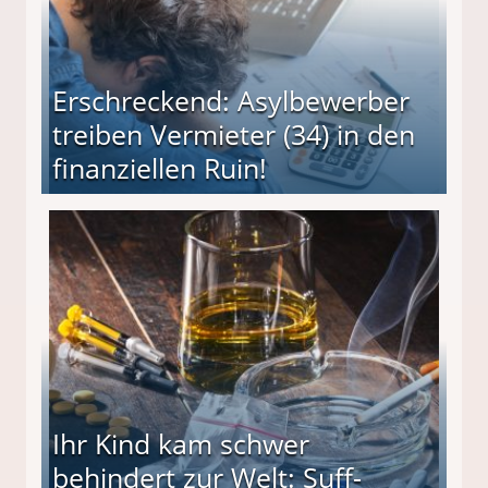
Erschreckend: Asylbewerber
treiben Vermieter (34) in den
finanziellen Ruin!
ieter (34) in den finanziellen Ruin!
Ihr Kind kam schwer
behindert zur Welt: Suff-