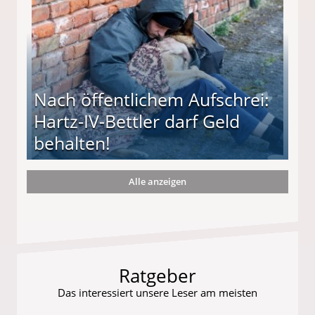
Nach öffentlichem Aufschrei:
Hartz-IV-Bettler darf Geld
behalten!
Alle anzeigen
ttler darf Geld behalten!
Ratgeber
Das interessiert unsere Leser am meisten