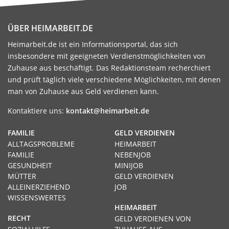
ÜBER HEIMARBEIT.DE
Heimarbeit.de ist ein Informationsportal, das sich
insbesondere mit geeigneten Verdienstmöglichkeiten von
Zuhause aus beschäftigt. Das Redaktionsteam recherchiert
und prüft täglich viele verschiedene Möglichkeiten, mit denen
man von Zuhause aus Geld verdienen kann.
Kontaktiere uns:
kontakt@heimarbeit.de
FAMILIE
GELD VERDIENEN
ALLTAGSPROBLEME
HEIMARBEIT
FAMILIE
NEBENJOB
GESUNDHEIT
MINIJOB
MÜTTER
GELD VERDIENEN
ALLEINERZIEHEND
JOB
WISSENSWERTES
HEIMARBEIT
RECHT
GELD VERDIENEN VON