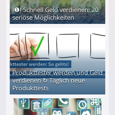
I❶I Schnell Geld verdienen: 20
seriöse Möglichkeiten
Möglichkeiten
Produkttester werden und Geld
verdienen ↻ Täglich neue
Produkttests
en ↻ Täglich neue Produkttests