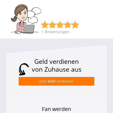
1
Bewertungen
Geld verdienen
von Zuhause aus
Jetzt
Geld
verdienen
Fan werden