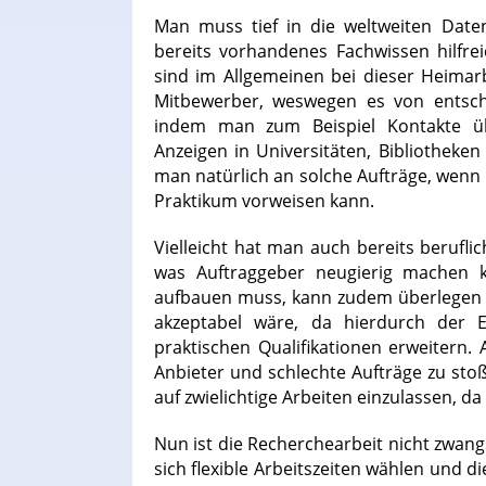
Man muss tief in die weltweiten Date
bereits vorhandenes Fachwissen hilfrei
sind im Allgemeinen bei dieser Heimarbe
Mitbewerber, weswegen es von entschi
indem man zum Beispiel Kontakte übe
Anzeigen in Universitäten, Bibliotheke
man natürlich an solche Aufträge, wenn
Praktikum vorweisen kann.
Vielleicht hat man auch bereits berufl
was Auftraggeber neugierig machen k
aufbauen muss, kann zudem überlegen o
akzeptabel wäre, da hierdurch der Ei
praktischen Qualifikationen erweitern.
Anbieter und schlechte Aufträge zu stoß
auf zwielichtige Arbeiten einzulassen, d
Nun ist die Recherchearbeit nicht zwangs
sich flexible Arbeitszeiten wählen und d