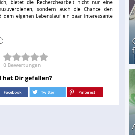
ch, bietet die Recherchearbeit nicht nur eine
nzuzuverdienen, sondern auch die Chance den
d dem eigenen Lebenslauf ein paar interessante
0
Bewertungen
l hat Dir gefallen?
Geld verdienen als Tagger für Netflix
Facebook
Twitter
Pinterest