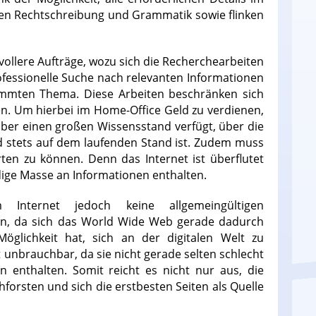
uten Rechtschreibung und Grammatik sowie flinken
ollere Aufträge, wozu sich die Recherchearbeiten
ofessionelle Suche nach relevanten Informationen
mmten Thema. Diese Arbeiten beschränken sich
en. Um hierbei im Home-Office Geld zu verdienen,
über einen großen Wissensstand verfügt, über die
d stets auf dem laufenden Stand ist. Zudem muss
ten zu können. Denn das Internet ist überflutet
ndige Masse an Informationen enthalten.
nternet jedoch keine allgemeingültigen
den, da sich das World Wide Web gerade dadurch
öglichkeit hat, sich an der digitalen Welt zu
t unbrauchbar, da sie nicht gerade selten schlecht
n enthalten. Somit reicht es nicht nur aus, die
rsten und sich die erstbesten Seiten als Quelle