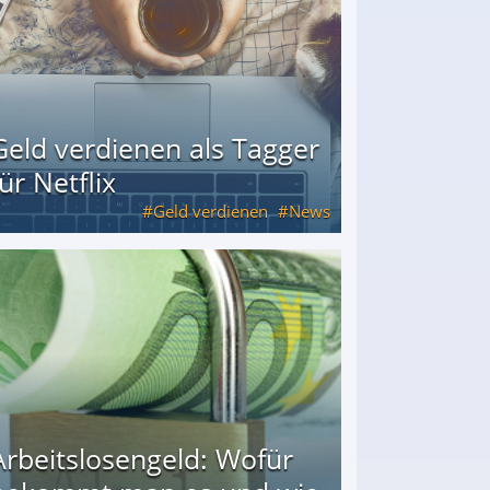
Geld verdienen als Tagger
für Netflix
Geld verdienen
News
Arbeitslosengeld: Wofür