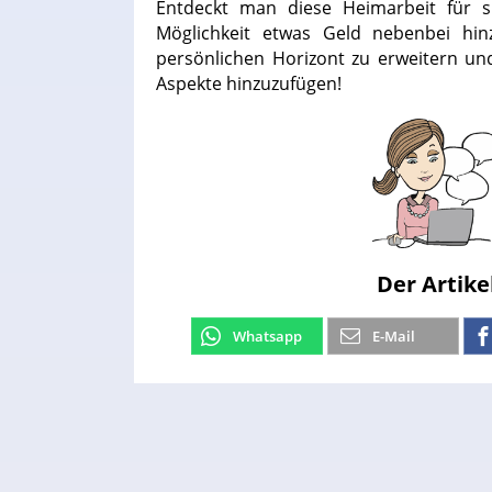
Entdeckt man diese Heimarbeit für si
Möglichkeit etwas Geld nebenbei hi
persönlichen Horizont zu erweitern un
Aspekte hinzuzufügen!
Der Artike
Whatsapp
E-Mail