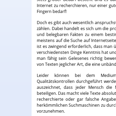
Internet zu recherchieren, nur einer g
Fingern bedarf!
Doch es gibt auch wesentlich anspruchsv
zählen. Dabei handelt es sich um die pr
und belegbaren Fakten zu einem besti
meistens auf die Suche auf Internetseit
ist es zwingend erforderlich, dass man 
verschiedensten Dinge Kenntnis hat un
man fähig sein Gelesenes richtig bewer
von Texten jeglicher Art, die eine unbä
Leider können bei dem Medium I
Qualitätskontrollen durchgeführt wer
auszeichnet, dass jeder Mensch die M
beteiligen. Das macht viele Texte absolu
recherchierte oder gar falsche Angabe
herkömmlichen Suchmaschinen zu durchfo
vorzunehmen.