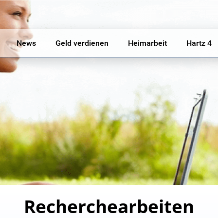
News
Geld verdienen
Heimarbeit
Hartz 4
Recherchearbeiten