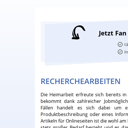
Jetzt Fa
t
I
RECHERCHEARBEITEN
Die Heimarbeit erfreute sich bereits i
bekommt dank zahlreicher Jobmöglic
Fällen handelt es sich dabei um ei
Produktbeschreibung oder eines Infor
Artikeln für Onlineseiten ist die wohl a
stets großer Bedarf besteht und es dank