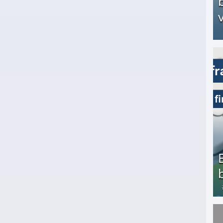
v
Arbeitslosengeld: Wofür bekommt man es und w
Bezahlte Umfragen - Die besten Anbieter