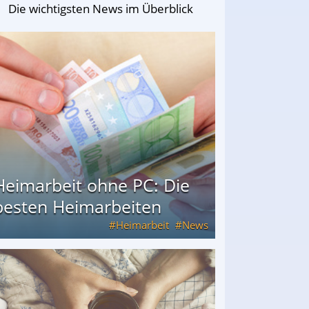
Die wichtigsten News im Überblick
Heimarbeit ohne PC: Die
besten Heimarbeiten
Heimarbeit
News