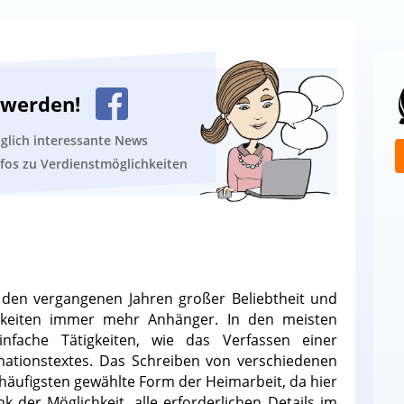
n werden!
äglich interessante News
nfos zu Verdienstmöglichkeiten
n den vergangenen Jahren großer Beliebtheit und
hkeiten immer mehr Anhänger. In den meisten
nfache Tätigkeiten, wie das Verfassen einer
mationstextes. Das Schreiben von verschiedenen
m häufigsten gewählte Form der Heimarbeit, da hier
 der Möglichkeit, alle erforderlichen Details im