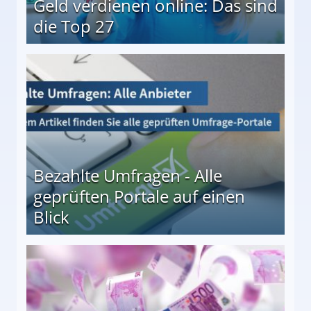
Geld verdienen online: Das sind
die Top 27
 27
Bezahlte Umfragen - Alle
geprüften Portale auf einen
Blick
le auf einen Blick