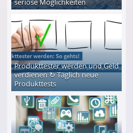
seriöse Möglichkeiten
Möglichkeiten
Produkttester werden und Geld
verdienen ↻ Täglich neue
Produkttests
en ↻ Täglich neue Produkttests