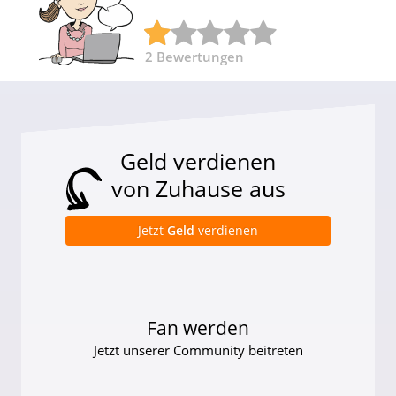
2
Bewertungen
Geld verdienen
von Zuhause aus
Jetzt
Geld
verdienen
Fan werden
Jetzt unserer Community beitreten