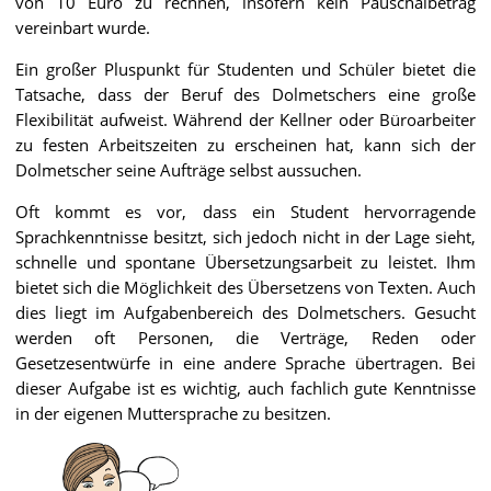
von 10 Euro zu rechnen, insofern kein Pauschalbetrag
vereinbart wurde.
Ein großer Pluspunkt für Studenten und Schüler bietet die
Tatsache, dass der Beruf des Dolmetschers eine große
Flexibilität aufweist. Während der Kellner oder Büroarbeiter
zu festen Arbeitszeiten zu erscheinen hat, kann sich der
Dolmetscher seine Aufträge selbst aussuchen.
Oft kommt es vor, dass ein Student hervorragende
Sprachkenntnisse besitzt, sich jedoch nicht in der Lage sieht,
schnelle und spontane Übersetzungsarbeit zu leistet. Ihm
bietet sich die Möglichkeit des Übersetzens von Texten. Auch
dies liegt im Aufgabenbereich des Dolmetschers. Gesucht
werden oft Personen, die Verträge, Reden oder
Gesetzesentwürfe in eine andere Sprache übertragen. Bei
dieser Aufgabe ist es wichtig, auch fachlich gute Kenntnisse
in der eigenen Muttersprache zu besitzen.