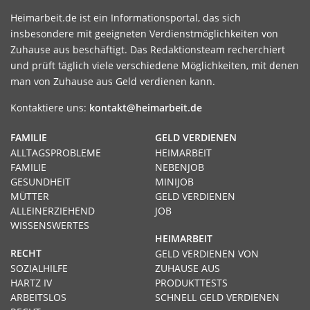
Heimarbeit.de ist ein Informationsportal, das sich
insbesondere mit geeigneten Verdienstmöglichkeiten von
Zuhause aus beschäftigt. Das Redaktionsteam recherchiert
und prüft täglich viele verschiedene Möglichkeiten, mit denen
man von Zuhause aus Geld verdienen kann.
Kontaktiere uns:
kontakt@heimarbeit.de
FAMILIE
GELD VERDIENEN
ALLTAGSPROBLEME
HEIMARBEIT
FAMILIE
NEBENJOB
GESUNDHEIT
MINIJOB
MÜTTER
GELD VERDIENEN
ALLEINERZIEHEND
JOB
WISSENSWERTES
HEIMARBEIT
RECHT
GELD VERDIENEN VON
SOZIALHILFE
ZUHAUSE AUS
HARTZ IV
PRODUKTTESTS
ARBEITSLOS
SCHNELL GELD VERDIENEN