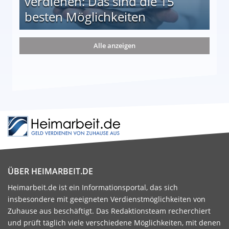
verdienen: Das sind die 15
besten Möglichkeiten
nd die 15 besten Möglichkeiten
Alle anzeigen
ÜBER HEIMARBEIT.DE
Heimarbeit.de ist ein Informationsportal, das sich
insbesondere mit geeigneten Verdienstmöglichkeiten von
Zuhause aus beschäftigt. Das Redaktionsteam recherchiert
und prüft täglich viele verschiedene Möglichkeiten, mit denen