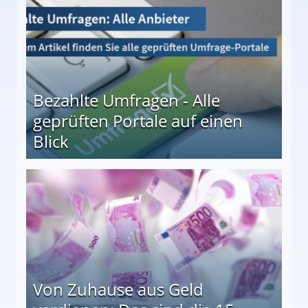
Bezahlte Umfragen - Alle
geprüften Portale auf einen
Blick
le auf einen Blick
Von Zuhause aus Geld