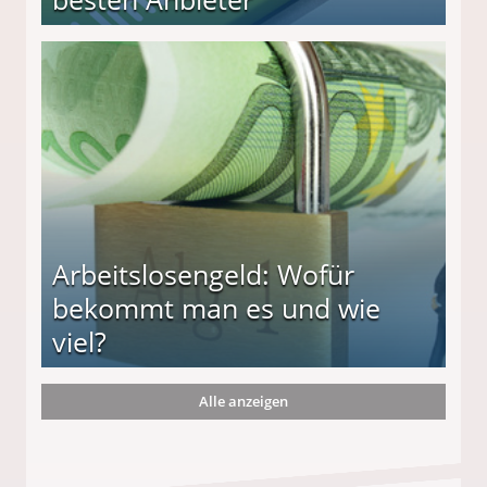
r
Arbeitslosengeld: Wofür
bekommt man es und wie
viel?
Alle anzeigen
s und wie viel?