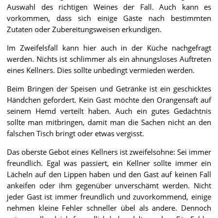
Auswahl des richtigen Weines der Fall. Auch kann es
vorkommen, dass sich einige Gäste nach bestimmten
Zutaten oder Zubereitungsweisen erkundigen.
Im Zweifelsfall kann hier auch in der Küche nachgefragt
werden. Nichts ist schlimmer als ein ahnungsloses Auftreten
eines Kellners. Dies sollte unbedingt vermieden werden.
Beim Bringen der Speisen und Getränke ist ein geschicktes
Händchen gefordert. Kein Gast möchte den Orangensaft auf
seinem Hemd verteilt haben. Auch ein gutes Gedächtnis
sollte man mitbringen, damit man die Sachen nicht an den
falschen Tisch bringt oder etwas vergisst.
Das oberste Gebot eines Kellners ist zweifelsohne: Sei immer
freundlich. Egal was passiert, ein Kellner sollte immer ein
Lächeln auf den Lippen haben und den Gast auf keinen Fall
ankeifen oder ihm gegenüber unverschämt werden. Nicht
jeder Gast ist immer freundlich und zuvorkommend, einige
nehmen kleine Fehler schneller übel als andere. Dennoch