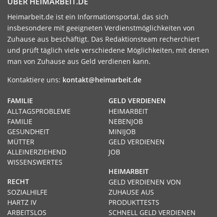
ÜBER HEIMARBEIT.DE
Heimarbeit.de ist ein Informationsportal, das sich
insbesondere mit geeigneten Verdienstmöglichkeiten von
Zuhause aus beschäftigt. Das Redaktionsteam recherchiert
und prüft täglich viele verschiedene Möglichkeiten, mit denen
man von Zuhause aus Geld verdienen kann.
Kontaktiere uns:
kontakt@heimarbeit.de
FAMILIE
GELD VERDIENEN
ALLTAGSPROBLEME
HEIMARBEIT
FAMILIE
NEBENJOB
GESUNDHEIT
MINIJOB
MÜTTER
GELD VERDIENEN
ALLEINERZIEHEND
JOB
WISSENSWERTES
HEIMARBEIT
RECHT
GELD VERDIENEN VON
SOZIALHILFE
ZUHAUSE AUS
HARTZ IV
PRODUKTTESTS
ARBEITSLOS
SCHNELL GELD VERDIENEN