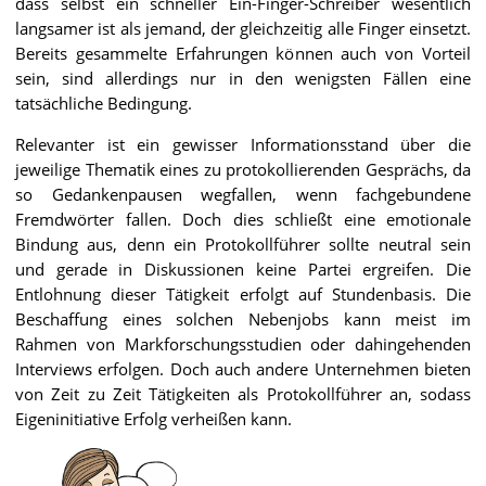
dass selbst ein schneller Ein-Finger-Schreiber wesentlich
langsamer ist als jemand, der gleichzeitig alle Finger einsetzt.
Bereits gesammelte Erfahrungen können auch von Vorteil
sein, sind allerdings nur in den wenigsten Fällen eine
tatsächliche Bedingung.
Relevanter ist ein gewisser Informationsstand über die
jeweilige Thematik eines zu protokollierenden Gesprächs, da
so Gedankenpausen wegfallen, wenn fachgebundene
Fremdwörter fallen. Doch dies schließt eine emotionale
Bindung aus, denn ein Protokollführer sollte neutral sein
und gerade in Diskussionen keine Partei ergreifen. Die
Entlohnung dieser Tätigkeit erfolgt auf Stundenbasis. Die
Beschaffung eines solchen Nebenjobs kann meist im
Rahmen von Markforschungsstudien oder dahingehenden
Interviews erfolgen. Doch auch andere Unternehmen bieten
von Zeit zu Zeit Tätigkeiten als Protokollführer an, sodass
Eigeninitiative Erfolg verheißen kann.