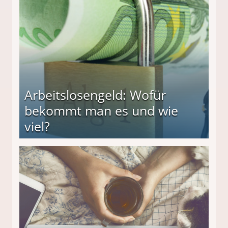
beiten
Arbeitslosengeld: Wofür
bekommt man es und wie
viel?
s und wie viel?