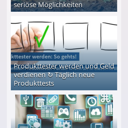
seriöse Möglichkeiten
Möglichkeiten
Produkttester werden und Geld
verdienen ↻ Täglich neue
Produkttests
en ↻ Täglich neue Produkttests