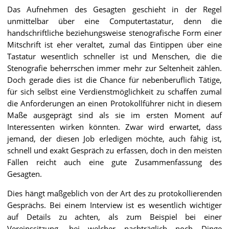
Das Aufnehmen des Gesagten geschieht in der Regel
unmittelbar über eine Computertastatur, denn die
handschriftliche beziehungsweise stenografische Form einer
Mitschrift ist eher veraltet, zumal das Eintippen über eine
Tastatur wesentlich schneller ist und Menschen, die die
Stenografie beherrschen immer mehr zur Seltenheit zählen.
Doch gerade dies ist die Chance für nebenberuflich Tätige,
für sich selbst eine Verdienstmöglichkeit zu schaffen zumal
die Anforderungen an einen Protokollführer nicht in diesem
Maße ausgeprägt sind als sie im ersten Moment auf
Interessenten wirken könnten. Zwar wird erwartet, dass
jemand, der diesen Job erledigen möchte, auch fähig ist,
schnell und exakt Gespräch zu erfassen, doch in den meisten
Fällen reicht auch eine gute Zusammenfassung des
Gesagten.
Dies hängt maßgeblich von der Art des zu protokollierenden
Gesprächs. Bei einem Interview ist es wesentlich wichtiger
auf Details zu achten, als zum Beispiel bei einer
Vereinssitzung, bei welcher nachträglich noch Dinge