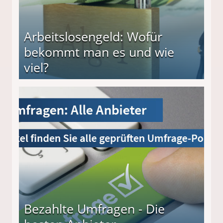
Arbeitslosengeld: Wofür
bekommt man es und wie
viel?
s und wie viel?
Bezahlte Umfragen - Die