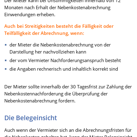
Der Mieter kann bei Unstimmigkeiten innerhalb von 12
Monaten nach Erhalt der Nebenkostenabrechnung
Einwendungen erheben.
Auch bei Streitigkeiten besteht die Fälligkeit oder
Teilfälligkeit der Abrechnung, wenn:
der Mieter die Nebenkostenabrechnung von der
Darstellung her nachvollziehen kann
der vom Vermieter Nachforderungsanspruch besteht
die Angaben rechnerisch und inhaltlich korrekt sind
Der Mieter sollte innerhalb der 30 Tagesfrist zur Zahlung der
Nebenkostennachforderung die Überprüfung der
Nebenkostenabrechnung fordern.
Die Belegeinsicht
Auch wenn der Vermieter sich an die Abrechnungsfristen für
die Nebenkosten gehalten hat, kann der Mieter Belegeinsicht