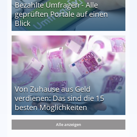
Bezahlte Umfragen - Alle
geprüften Portale auf einen
Blick
le auf einen Blick
Von Zuhause aus Geld
verdienen: Das sind die 15
besten Möglichkeiten
nd die 15 besten Möglichkeiten
Alle anzeigen