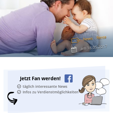
Rente
News
18.05.2017
am
Jetzt Fan werden!
täglich interessante News
Infos zu Verdienstmöglichkeiten