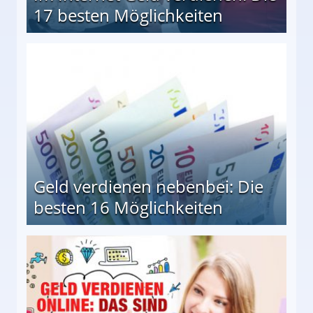
17 besten Möglichkeiten
en Möglichkeiten
Geld verdienen nebenbei: Die
besten 16 Möglichkeiten
 Möglichkeiten