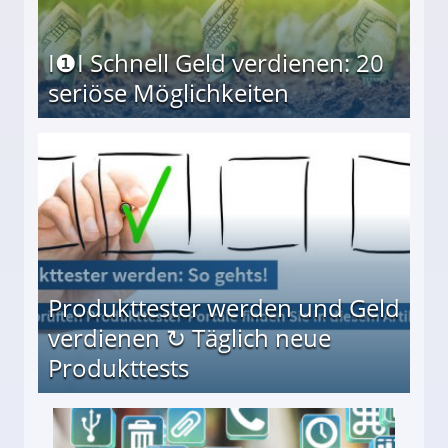
I❶I Schnell Geld verdienen: 20
seriöse Möglichkeiten
Möglichkeiten
Produkttester werden und Geld
verdienen ↻ Täglich neue
Produkttests
en ↻ Täglich neue Produkttests