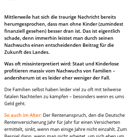
Mittlerweile hat sich die traurige Nachricht bereits
herumgesprochen, dass man ohne Kinder (zumindest
finanziell gesehen) besser dran ist. Das ist eigentlich
schade, denn immerhin leistet man durch seinen
Nachwuchs einen entscheidenden Beitrag für die
Zukunft des Landes.
Was oft missinterpretiert wird: Staat und Kinderlose
profitieren massiv vom Nachwuchs von Familien –
andersherum ist es leider eher weniger der Fall.
Die Familien selbst haben leider viel zu oft mit teilweise
fatalen Nachteilen zu kämpfen – besonders wenn es ums
Geld geht.
So auch im Alter:
Der Rentenanspruch, den die Deutsche
Rentenversicherung Jahr für Jahr für einen Versicherten
ermittelt, sinkt, wenn man einige Jahre nicht einzahlt. Zum
Bespiel dann, wenn man nicht arbeitet, um sich eben um