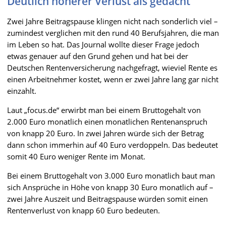
Deutlich höherer Verlust als gedacht
Zwei Jahre Beitragspause klingen nicht nach sonderlich viel –
zumindest verglichen mit den rund 40 Berufsjahren, die man
im Leben so hat. Das Journal wollte dieser Frage jedoch
etwas genauer auf den Grund gehen und hat bei der
Deutschen Rentenversicherung nachgefragt, wieviel Rente es
einen Arbeitnehmer kostet, wenn er zwei Jahre lang gar nicht
einzahlt.
Laut „focus.de“ erwirbt man bei einem Bruttogehalt von
2.000 Euro monatlich einen monatlichen Rentenanspruch
von knapp 20 Euro. In zwei Jahren würde sich der Betrag
dann schon immerhin auf 40 Euro verdoppeln. Das bedeutet
somit 40 Euro weniger Rente im Monat.
Bei einem Bruttogehalt von 3.000 Euro monatlich baut man
sich Ansprüche in Höhe von knapp 30 Euro monatlich auf –
zwei Jahre Auszeit und Beitragspause würden somit einen
Rentenverlust von knapp 60 Euro bedeuten.