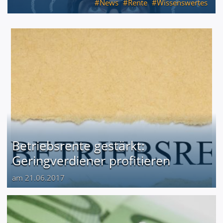
News
Rente
Wissenswertes
Betriebsrente gestärkt:
Geringverdiener profitieren
am 21.06.2017