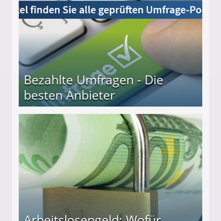
Bezahlte Umfragen - Die
besten Anbieter
r
Arbeitslosengeld: Wofür