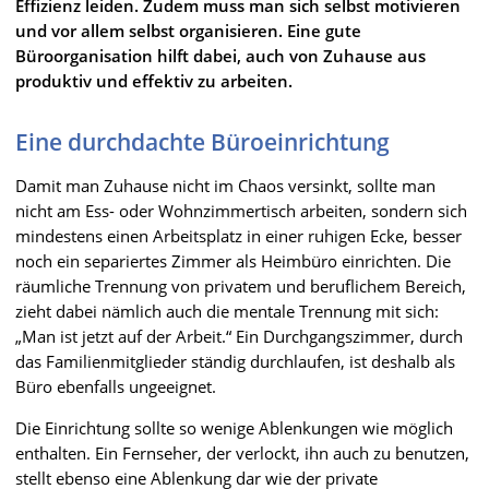
Effizienz leiden. Zudem muss man sich selbst motivieren
und vor allem selbst organisieren. Eine gute
Büroorganisation hilft dabei, auch von Zuhause aus
produktiv und effektiv zu arbeiten.
Eine durchdachte Büroeinrichtung
Damit man Zuhause nicht im Chaos versinkt, sollte man
nicht am Ess- oder Wohnzimmertisch arbeiten, sondern sich
mindestens einen Arbeitsplatz in einer ruhigen Ecke, besser
noch ein separiertes Zimmer als Heimbüro einrichten. Die
räumliche Trennung von privatem und beruflichem Bereich,
zieht dabei nämlich auch die mentale Trennung mit sich:
„Man ist jetzt auf der Arbeit.“ Ein Durchgangszimmer, durch
das Familienmitglieder ständig durchlaufen, ist deshalb als
Büro ebenfalls ungeeignet.
Die Einrichtung sollte so wenige Ablenkungen wie möglich
enthalten. Ein Fernseher, der verlockt, ihn auch zu benutzen,
stellt ebenso eine Ablenkung dar wie der private