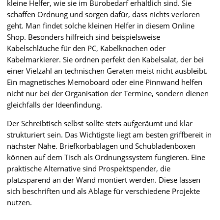
kleine Helfer, wie sie im Bürobedarf erhältlich sind. Sie
schaffen Ordnung und sorgen dafür, dass nichts verloren
geht. Man findet solche kleinen Helfer in diesem Online
Shop. Besonders hilfreich sind beispielsweise
Kabelschläuche für den PC, Kabelknochen oder
Kabelmarkierer. Sie ordnen perfekt den Kabelsalat, der bei
einer Vielzahl an technischen Geräten meist nicht ausbleibt.
Ein magnetisches Memoboard oder eine Pinnwand helfen
nicht nur bei der Organisation der Termine, sondern dienen
gleichfalls der Ideenfindung.
Der Schreibtisch selbst sollte stets aufgeräumt und klar
strukturiert sein. Das Wichtigste liegt am besten griffbereit in
nächster Nähe. Briefkorbablagen und Schubladenboxen
können auf dem Tisch als Ordnungssystem fungieren. Eine
praktische Alternative sind Prospektspender, die
platzsparend an der Wand montiert werden. Diese lassen
sich beschriften und als Ablage für verschiedene Projekte
nutzen.