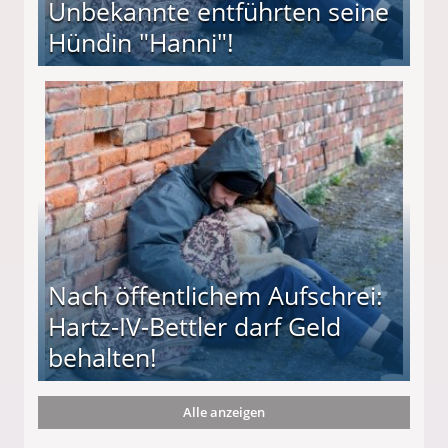
Unbekannte entführten seine
Hündin "Hanni"!
te entführten seine Hündin "Hanni"!
Nach öffentlichem Aufschrei:
Hartz-IV-Bettler darf Geld
behalten!
Alle anzeigen
ttler darf Geld behalten!