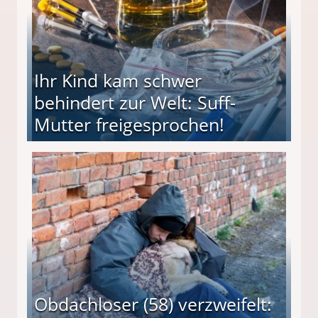
Ihr Kind kam schwer
behindert zur Welt: Suff-
Mutter freigesprochen!
 Suff-Mutter freigesprochen!
Obdachloser (58) verzweifelt: