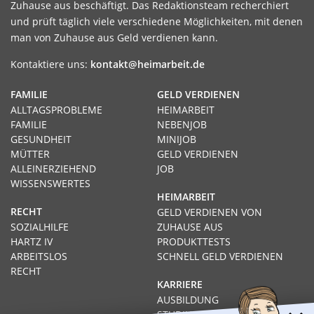
Zuhause aus beschäftigt. Das Redaktionsteam recherchiert
und prüft täglich viele verschiedene Möglichkeiten, mit denen
man von Zuhause aus Geld verdienen kann.
Kontaktiere uns:
kontakt@heimarbeit.de
FAMILIE
GELD VERDIENEN
ALLTAGSPROBLEME
HEIMARBEIT
FAMILIE
NEBENJOB
GESUNDHEIT
MINIJOB
MÜTTER
GELD VERDIENEN
ALLEINERZIEHEND
JOB
WISSENSWERTES
HEIMARBEIT
RECHT
GELD VERDIENEN VON
SOZIALHILFE
ZUHAUSE AUS
HARTZ IV
PRODUKTTESTS
ARBEITSLOS
SCHNELL GELD VERDIENEN
RECHT
KARRIERE
AUSBILDUNG