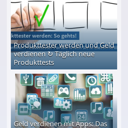
Produkttester werden und Geld
verdienen ↻ Täglich neue
Produkttests
en ↻ Täglich neue Produkttests
Geld verdienen mit Apps: Das