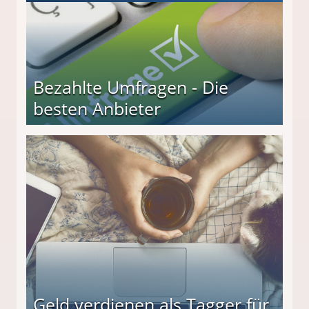
Bezahlte Umfragen - Die
besten Anbieter
r
Geld verdienen als Tagger für