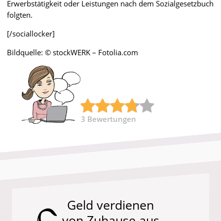
Erwerbstätigkeit oder Leistungen nach dem Sozialgesetzbuch
folgten.
[/sociallocker]
Bildquelle: © stockWERK – Fotolia.com
3
Bewertungen
Geld verdienen
von Zuhause aus