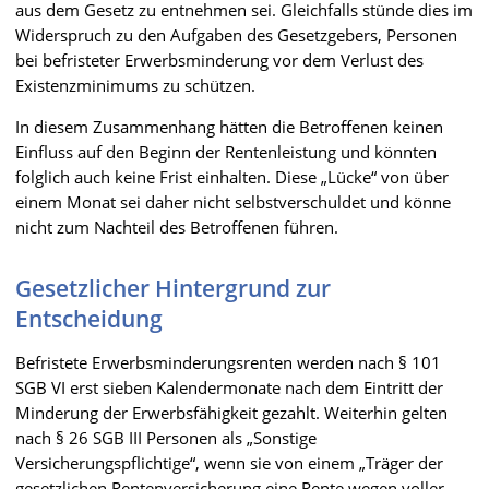
aus dem Gesetz zu entnehmen sei. Gleichfalls stünde dies im
Widerspruch zu den Aufgaben des Gesetzgebers, Personen
bei befristeter Erwerbsminderung vor dem Verlust des
Existenzminimums zu schützen.
In diesem Zusammenhang hätten die Betroffenen keinen
Einfluss auf den Beginn der Rentenleistung und könnten
folglich auch keine Frist einhalten. Diese „Lücke“ von über
einem Monat sei daher nicht selbstverschuldet und könne
nicht zum Nachteil des Betroffenen führen.
Gesetzlicher Hintergrund zur
Entscheidung
Befristete Erwerbsminderungsrenten werden nach § 101
SGB VI erst sieben Kalendermonate nach dem Eintritt der
Minderung der Erwerbsfähigkeit gezahlt. Weiterhin gelten
nach § 26 SGB III Personen als „Sonstige
Versicherungspflichtige“, wenn sie von einem „Träger der
gesetzlichen Rentenversicherung eine Rente wegen voller