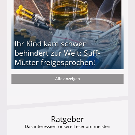
Ihr Kind kam schwer
behindert zur Welt: Suff-
Mutter freigesprochen!
Alle anzeigen
 Suff-Mutter freigesprochen!
Ratgeber
Das interessiert unsere Leser am meisten