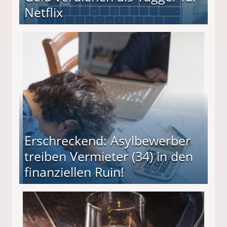
Netflix
Erschreckend: Asylbewerber
treiben Vermieter (34) in den
finanziellen Ruin!
ieter (34) in den finanziellen Ruin!