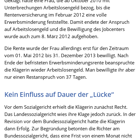
Geklagt hatte eine Frau, die ab Oktober 2010 mit
Unterbrechungen Arbeitslosengeld bezog, bis die
Rentenversicherung im Februar 2012 eine volle
Erwerbsminderung feststellte. Damit endete der Anspruch
auf Arbeitslosengeld und die Bewilligung des Jobcenters
wurde auch zum 8. März 2012 aufgehoben.
Die Rente wurde der Frau allerdings erst für den Zeitraum
vom 01. Mai 2012 bis 31. Dezember 2013 bewilligt. Nach
Ende der befristeten Erwerbsminderungsrente beanspruchte
die Klägerin wieder Arbeitslosengeld. Man bewilligte ihr aber
nur einen Restanspruch von 37 Tagen.
Kein Einfluss auf Dauer der „Lücke“
Vor dem Sozialgericht erhielt die Klägerin zunächst Recht.
Das Landessozialgericht wies ihre Klage jedoch zurück. In der
Revision vor dem Bundessozialgericht hatte die Klägerin
dann Erfolg. Zur Begründung betonten die Richter am
Bundessozialgericht, dass eine Frist von einem Monat nicht