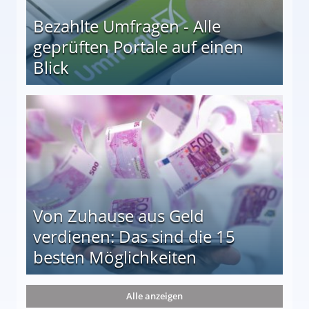
Bezahlte Umfragen - Alle
geprüften Portale auf einen
Blick
le auf einen Blick
Von Zuhause aus Geld
verdienen: Das sind die 15
besten Möglichkeiten
nd die 15 besten Möglichkeiten
Alle anzeigen