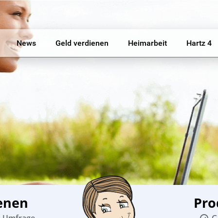
News
Geld verdienen
Heimarbeit
Hartz 4
enen
Pro