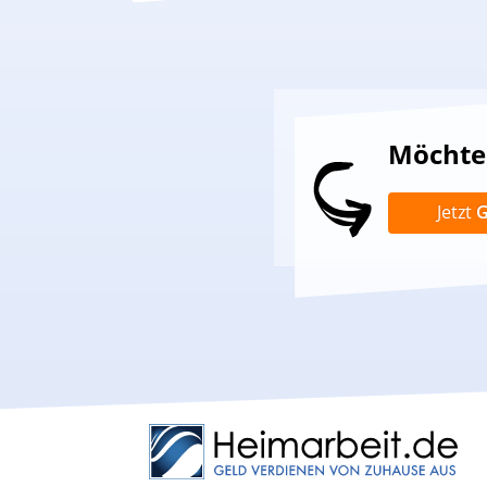
Möchten
Jetzt
G