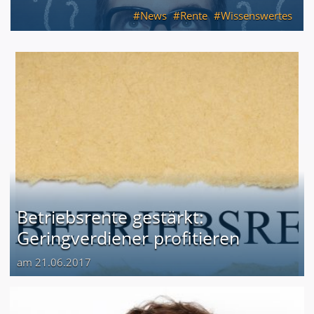
News
Rente
Wissenswertes
Betriebsrente gestärkt:
Geringverdiener profitieren
am 21.06.2017