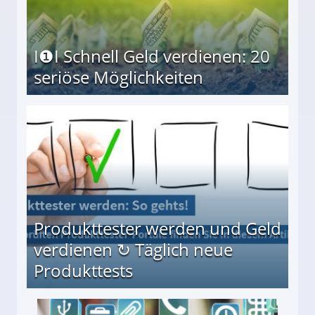
I❶I Schnell Geld verdienen: 20
seriöse Möglichkeiten
Möglichkeiten
Produkttester werden und Geld
verdienen ↻ Täglich neue
Produkttests
en ↻ Täglich neue Produkttests