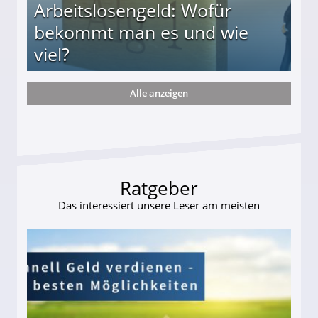
Arbeitslosengeld: Wofür
bekommt man es und wie
viel?
Alle anzeigen
s und wie viel?
Ratgeber
Das interessiert unsere Leser am meisten