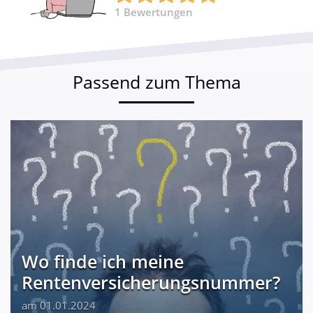
1
Bewertungen
Passend zum Thema
Wo finde ich meine
Rentenversicherungsnummer?
am 01.01.2024