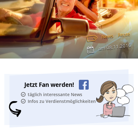
Rente
News
08.11.2016
am
Jetzt Fan werden!
täglich interessante News
Infos zu Verdienstmöglichkeiten