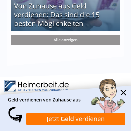
Von Zuhause aus Geld
verdienen: Das sind die 15
besten Möglichkeiten
nd die 15 besten Möglichkeiten
Alle anzeigen
Geld verdienen von Zuhause aus
ÜBER HEIMARBEIT.DE
Jetzt
Geld
verdienen
Heimarbeit.de ist ein Informationsportal, das sich
insbesondere mit geeigneten Verdienstmöglichkeiten von