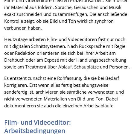
Film- und Videoeditoren leisten Präzisionsarbeit: Sie müssen
ihr Material aus Bildern, Sprache, Geräuschen und Musik
exakt zuschneiden und zusammenfügen. Die anschließende
Kontrolle zeigt, ob sie Bild und Ton wirklich synchron
verbunden haben.
Heutzutage arbeiten Film- und Videoeditoren fast nur noch
mit digitalen Schnittsystemen. Nach Rücksprache mit Regie
oder Redaktion orientieren sie sich bei ihrer Arbeit am
Drehbuch oder am Exposé mit der Handlungsbeschreibung
sowie am Treatment über Ablauf, Schauplätze und Personen.
Es entsteht zunächst eine Rohfassung, die sie bei Bedarf
korrigieren. Erst wenn alles fertig beziehungsweise
sendefertig ist, archivieren sie sämtliche verwendeten und
nicht verwendeten Materialien von Bild und Ton. Dabei
dokumentieren sie auch die einzelnen Arbeitsabläufe.
Film- und Videoeditor:
Arbeitsbedingungen