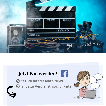
Gehälter
Beruf
Ausbildung
23.03.2016
am
Jetzt Fan werden!
täglich interessante News
Infos zu Verdienstmöglichkeiten