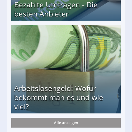
Bezahlte Umfragen - Die
besten Anbieter
r
Arbeitslosengeld: Wofür
bekommt man es und wie
viel?
Alle anzeigen
s und wie viel?