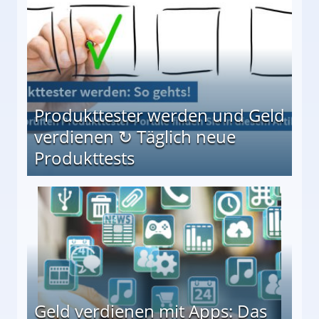
Produkttester werden und Geld
verdienen ↻ Täglich neue
Produkttests
en ↻ Täglich neue Produkttests
Geld verdienen mit Apps: Das