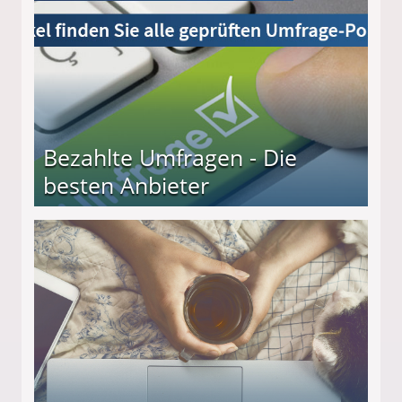
Bezahlte Umfragen - Die
besten Anbieter
r