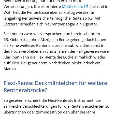
Rentenversicherung nur auf den ersten Blick
Verbesserungen. Die reformierte
Mütterrente
belastet in
Wahrheit die Rentenkasse ebenso kräftig wie die für
langjährig Rentenversicherte mögliche Rente ab 63. Mit
Letzterer schießen sich Neurentner sogar ein Eigentor.
Sie können zwar wie versprochen nun bereits ab ihrem
63. Geburtstag ohne Abzüge in Rente gehen. Jedoch bauen
sie keine weiteren Rentenansprüche auf, wie dies sonst in
den noch verbliebenen rund 2 Jahren der Fall gewesen wäre.
Klar, nun kann die Flexi-Rente die Lücke allmählich wieder
auffüllen. Bei genauerem Nachdenken bleibt jedoch ein
Manko.
Flexi-Rente: Deckmäntelchen für weitere
Rentnerabzocke?
So gesehen erscheint die Flexi-Rente als Instrument, um
zahlreiche Verschlechterungen für die Rentenversicherten zu
übertünchen oder zumindest von den über die Jahre