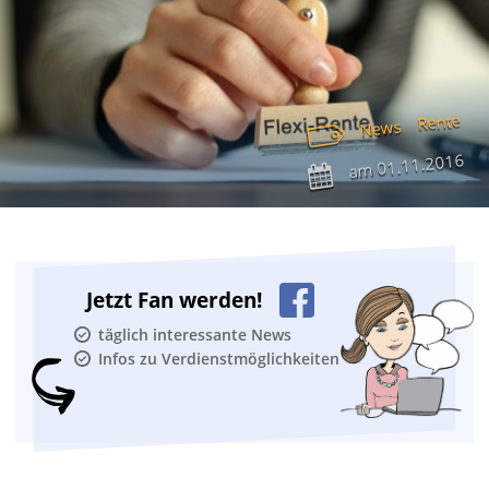
Rente
News
01.11.2016
am
Jetzt Fan werden!
täglich interessante News
Infos zu Verdienstmöglichkeiten