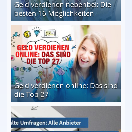
Geld verdienen nebenbei: Die
besten 16 Möglichkeiten
 Möglichkeiten
Geld verdienen online: Das sind
die Top 27
 27