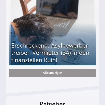
s und wie viel?
Erschreckend: Asylbewerber
treiben Vermieter (34) in den
finanziellen Ruin!
Alle anzeigen
ieter (34) in den finanziellen Ruin!
Ratgeber