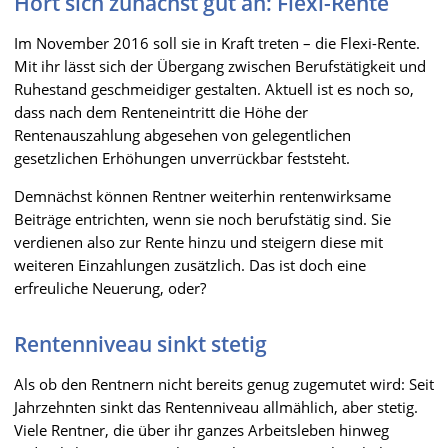
Hört sich zunächst gut an: Flexi-Rente
Im November 2016 soll sie in Kraft treten – die Flexi-Rente.
Mit ihr lässt sich der Übergang zwischen Berufstätigkeit und
Ruhestand geschmeidiger gestalten. Aktuell ist es noch so,
dass nach dem Renteneintritt die Höhe der
Rentenauszahlung abgesehen von gelegentlichen
gesetzlichen Erhöhungen unverrückbar feststeht.
Demnächst können Rentner weiterhin rentenwirksame
Beiträge entrichten, wenn sie noch berufstätig sind. Sie
verdienen also zur Rente hinzu und steigern diese mit
weiteren Einzahlungen zusätzlich. Das ist doch eine
erfreuliche Neuerung, oder?
Rentenniveau sinkt stetig
Als ob den Rentnern nicht bereits genug zugemutet wird: Seit
Jahrzehnten sinkt das Rentenniveau allmählich, aber stetig.
Viele Rentner, die über ihr ganzes Arbeitsleben hinweg