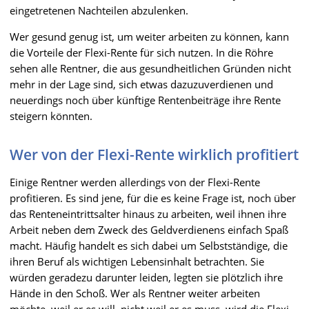
eingetretenen Nachteilen abzulenken.
Wer gesund genug ist, um weiter arbeiten zu können, kann
die Vorteile der Flexi-Rente für sich nutzen. In die Röhre
sehen alle Rentner, die aus gesundheitlichen Gründen nicht
mehr in der Lage sind, sich etwas dazuzuverdienen und
neuerdings noch über künftige Rentenbeiträge ihre Rente
steigern könnten.
Wer von der Flexi-Rente wirklich profitiert
Einige Rentner werden allerdings von der Flexi-Rente
profitieren. Es sind jene, für die es keine Frage ist, noch über
das Renteneintrittsalter hinaus zu arbeiten, weil ihnen ihre
Arbeit neben dem Zweck des Geldverdienens einfach Spaß
macht. Häufig handelt es sich dabei um Selbstständige, die
ihren Beruf als wichtigen Lebensinhalt betrachten. Sie
würden geradezu darunter leiden, legten sie plötzlich ihre
Hände in den Schoß. Wer als Rentner weiter arbeiten
möchte, weil er es will, nicht weil er es muss, wird die Flexi-