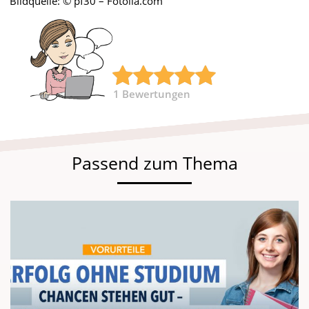
Bildquelle: © pf30 – Fotolia.com
1
Bewertungen
Passend zum Thema