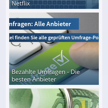
Netflix
Bezahlte Umfragen - Die
besten Anbieter
r