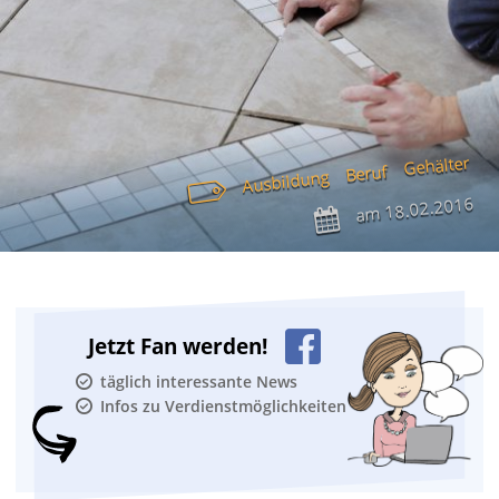
Gehälter
Beruf
Ausbildung
18.02.2016
am
Jetzt Fan werden!
täglich interessante News
Infos zu Verdienstmöglichkeiten