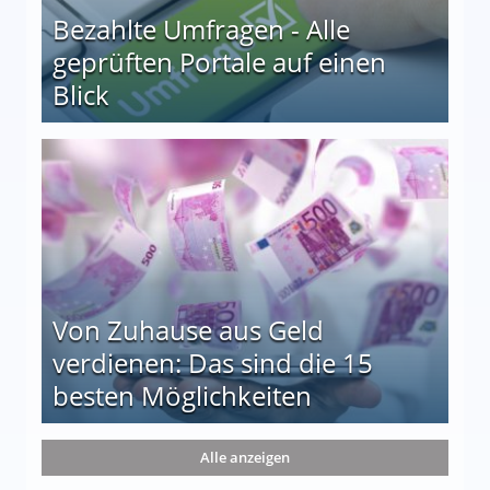
Bezahlte Umfragen - Alle
geprüften Portale auf einen
Blick
le auf einen Blick
Von Zuhause aus Geld
verdienen: Das sind die 15
besten Möglichkeiten
nd die 15 besten Möglichkeiten
Alle anzeigen