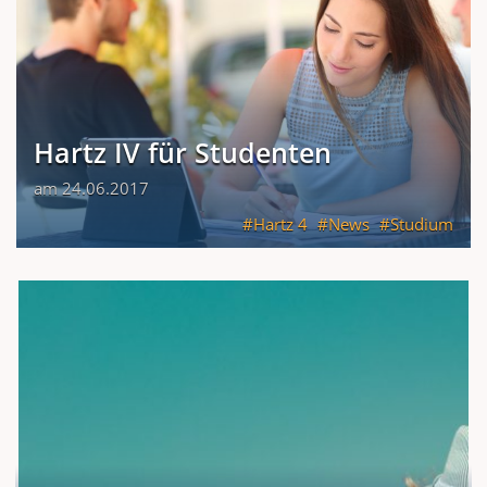
Hartz IV für Studenten
am 24.06.2017
Hartz 4
News
Studium