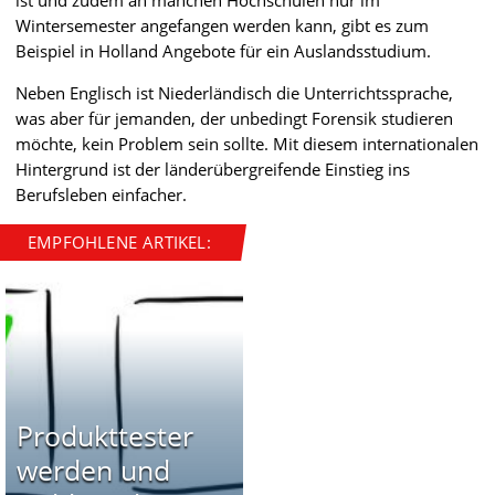
ist und zudem an manchen Hochschulen nur im
Wintersemester angefangen werden kann, gibt es zum
Beispiel in Holland Angebote für ein Auslandsstudium.
Neben Englisch ist Niederländisch die Unterrichtssprache,
was aber für jemanden, der unbedingt Forensik studieren
möchte, kein Problem sein sollte. Mit diesem internationalen
Hintergrund ist der länderübergreifende Einstieg ins
Berufsleben einfacher.
EMPFOHLENE ARTIKEL:
Produkttester
werden und