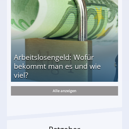
r
Arbeitslosengeld: Wofür
bekommt man es und wie
viel?
Alle anzeigen
s und wie viel?