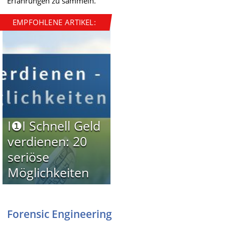
Erfahrungen zu sammeln.
EMPFOHLENE ARTIKEL:
I❶I Schnell Geld
verdienen: 20
seriöse
Möglichkeiten
Forensic Engineering