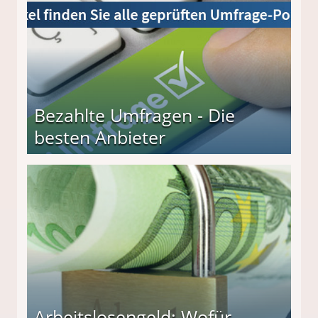
Bezahlte Umfragen - Die
besten Anbieter
r
Arbeitslosengeld: Wofür