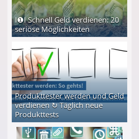
I❶I Schnell Geld verdienen: 20
seriöse Möglichkeiten
Möglichkeiten
Produkttester werden und Geld
verdienen ↻ Täglich neue
Produkttests
en ↻ Täglich neue Produkttests