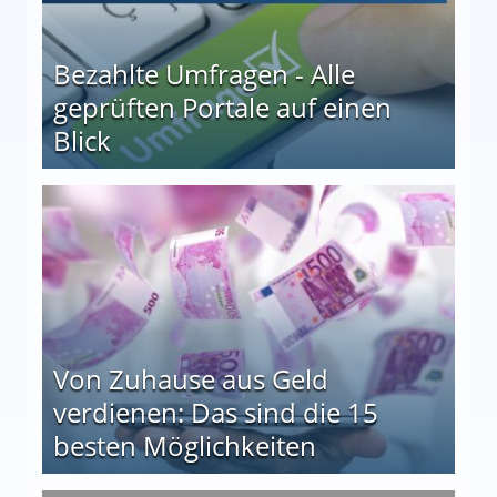
Bezahlte Umfragen - Alle
geprüften Portale auf einen
Blick
le auf einen Blick
Von Zuhause aus Geld
verdienen: Das sind die 15
besten Möglichkeiten
nd die 15 besten Möglichkeiten