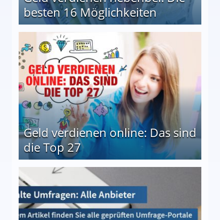
besten 16 Möglichkeiten
 Möglichkeiten
Geld verdienen online: Das sind
die Top 27
 27