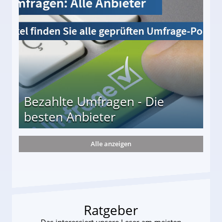
Bezahlte Umfragen - Die
besten Anbieter
Alle anzeigen
r
Ratgeber
Das interessiert unsere Leser am meisten