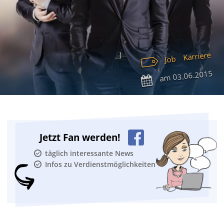
Karriere
Job
03.06.2015
am
Jetzt Fan werden!
täglich interessante News
Infos zu Verdienstmöglichkeiten