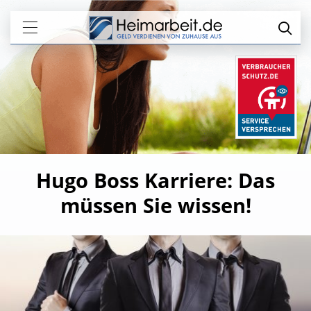
Hugo Boss Karriere: Das
müssen Sie wissen!