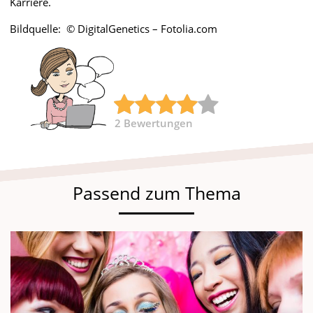
Karriere.
Bildquelle: © DigitalGenetics – Fotolia.com
2
Bewertungen
Passend zum Thema