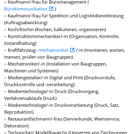
– Kaufmann/-frau für Büromanagement (
Bürokommunikation
)
– Kaufmann/-frau für Spedition und Logistikdienstleistung
(Auftragsabwicklung)
– Koch/Köchin (Kochen, kalkulieren, organisieren)
– Konstruktionsmechaniker/-in (Organisation, Kontrolle,
Instandhaltung)
– Kraftfahrzeug-
mechatroniker
/-in (montieren, warten,
messen, prüfen von Baugruppen)
– Mechatroniker/-in (Installation von Baugruppen,
Maschinen und Systemen)
– Mediengestalter/-in Digital und Print (Druckvorstufe,
Druckkontrolle und -verarbeitung)
– Medientechnologe/-in Druck (Druckvorgang,
Verfahrensabläufe Druck)
– Medientechnologe/-in Druckverarbeitung (Druck, Satz,
Reproduktion)
– Restaurantfachmann/-frau (Servierkunde, Weinservice,
Dekoration)
– Technische/r Modellbauer/in (Umsetzen von Zeichnungen