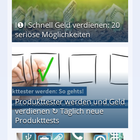
I❶I Schnell Geld verdienen: 20
seriöse Möglichkeiten
Möglichkeiten
Produkttester werden und Geld
verdienen ↻ Täglich neue
Produkttests
en ↻ Täglich neue Produkttests