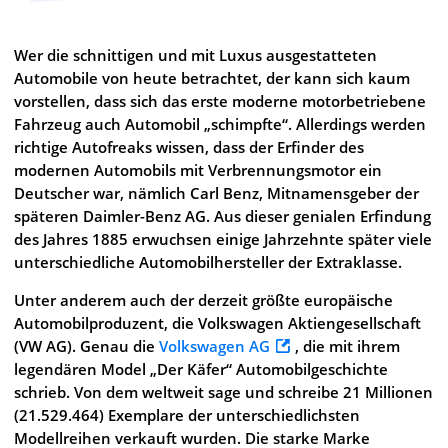
Wer die schnittigen und mit Luxus ausgestatteten
Automobile von heute betrachtet, der kann sich kaum
vorstellen, dass sich das erste moderne motorbetriebene
Fahrzeug auch Automobil „schimpfte“. Allerdings werden
richtige Autofreaks wissen, dass der Erfinder des
modernen Automobils mit Verbrennungsmotor ein
Deutscher war, nämlich Carl Benz, Mitnamensgeber der
späteren Daimler-Benz AG. Aus dieser genialen Erfindung
des Jahres 1885 erwuchsen einige Jahrzehnte später viele
unterschiedliche Automobilhersteller der Extraklasse.
Unter anderem auch der derzeit größte europäische
Automobilproduzent, die Volkswagen Aktiengesellschaft
(VW AG). Genau die
Volkswagen AG
, die mit ihrem
legendären Model „Der Käfer“ Automobilgeschichte
schrieb. Von dem weltweit sage und schreibe 21 Millionen
(21.529.464) Exemplare der unterschiedlichsten
Modellreihen verkauft wurden. Die starke Marke