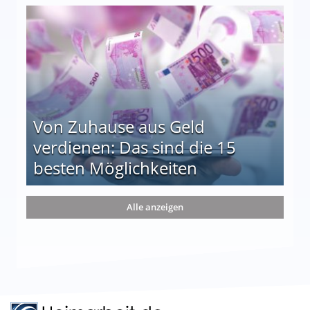
le auf einen Blick
Von Zuhause aus Geld
verdienen: Das sind die 15
besten Möglichkeiten
nd die 15 besten Möglichkeiten
Alle anzeigen