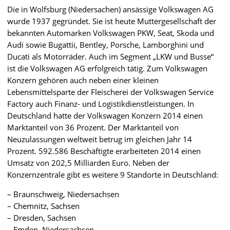
Die in Wolfsburg (Niedersachen) ansässige Volkswagen AG
wurde 1937 gegründet. Sie ist heute Muttergesellschaft der
bekannten Automarken Volkswagen PKW, Seat, Skoda und
Audi sowie Bugattii, Bentley, Porsche, Lamborghini und
Ducati als Motorräder. Auch im Segment „LKW und Busse“
ist die Volkswagen AG erfolgreich tätig. Zum Volkswagen
Konzern gehören auch neben einer kleinen
Lebensmittelsparte der Fleischerei der Volkswagen Service
Factory auch Finanz- und Logistikdienstleistungen. In
Deutschland hatte der Volkswagen Konzern 2014 einen
Marktanteil von 36 Prozent. Der Marktanteil von
Neuzulassungen weltweit betrug im gleichen Jahr 14
Prozent. 592.586 Beschäftigte erarbeiteten 2014 einen
Umsatz von 202,5 Milliarden Euro. Neben der
Konzernzentrale gibt es weitere 9 Standorte in Deutschland:
– Braunschweig, Niedersachsen
– Chemnitz, Sachsen
– Dresden, Sachsen
– Emden, Niedersachsen