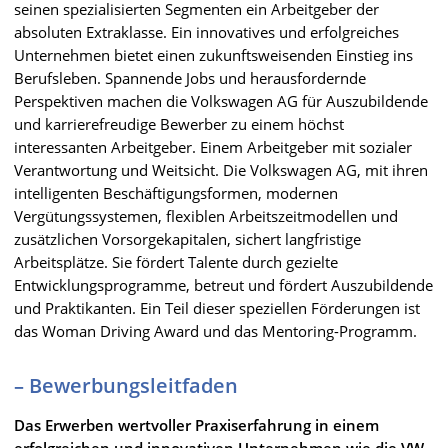
seinen spezialisierten Segmenten ein Arbeitgeber der
absoluten Extraklasse. Ein innovatives und erfolgreiches
Unternehmen bietet einen zukunftsweisenden Einstieg ins
Berufsleben. Spannende Jobs und herausfordernde
Perspektiven machen die Volkswagen AG für Auszubildende
und karrierefreudige Bewerber zu einem höchst
interessanten Arbeitgeber. Einem Arbeitgeber mit sozialer
Verantwortung und Weitsicht. Die Volkswagen AG, mit ihren
intelligenten Beschäftigungsformen, modernen
Vergütungssystemen, flexiblen Arbeitszeitmodellen und
zusätzlichen Vorsorgekapitalen, sichert langfristige
Arbeitsplätze. Sie fördert Talente durch gezielte
Entwicklungsprogramme, betreut und fördert Auszubildende
und Praktikanten. Ein Teil dieser speziellen Förderungen ist
das Woman Driving Award und das Mentoring-Programm.
– Bewerbungsleitfaden
Das Erwerben wertvoller Praxiserfahrung in einem
erfolgreichen und innovativen Unternehmen wie die VW