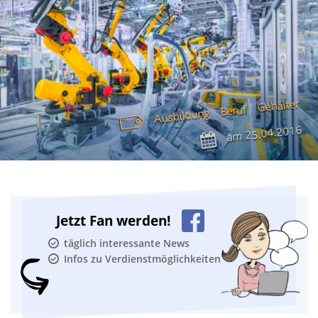
Gehälter
Beruf
Ausbildung
25.04.2016
am
Jetzt Fan werden!
täglich interessante News
Infos zu Verdienstmöglichkeiten