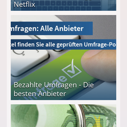
Netflix
Bezahlte Umfragen - Die
besten Anbieter
r